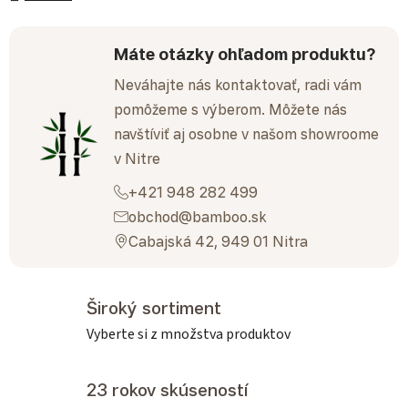
Máte otázky ohľadom produktu?
Neváhajte nás kontaktovať, radi vám
pomôžeme s výberom. Môžete nás
navštíviť aj osobne v našom showroome
v Nitre
+421 948 282 499
obchod@bamboo.sk
Cabajská 42, 949 01 Nitra
Široký sortiment
Vyberte si z množstva produktov
23 rokov skúseností