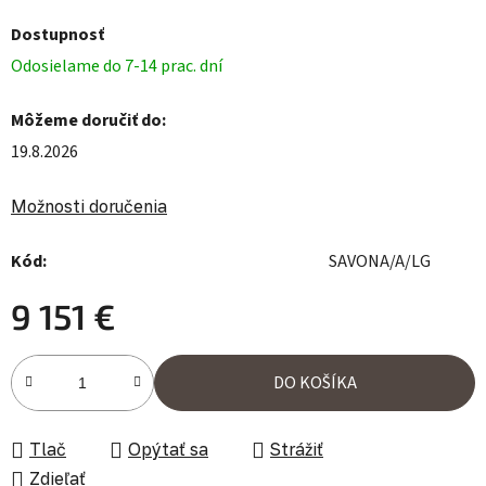
Dostupnosť
Odosielame do 7-14 prac. dní
Môžeme doručiť do:
19.8.2026
Možnosti doručenia
Kód:
SAVONA/A/LG
9 151 €
Jednotková cena:
DO KOŠÍKA
Tlač
Opýtať sa
Strážiť
Zdieľať