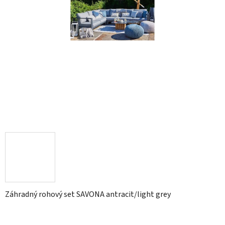
Záhradný rohový set SAVONA antracit/light grey