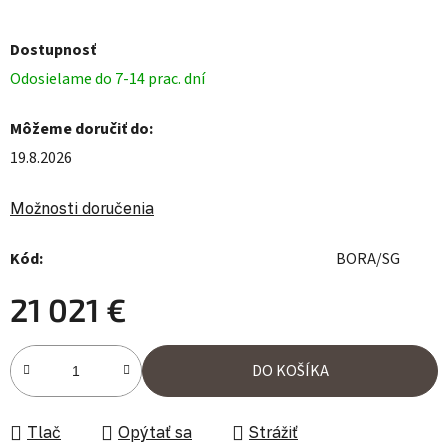
Dostupnosť
Odosielame do 7-14 prac. dní
Môžeme doručiť do:
19.8.2026
Možnosti doručenia
Kód:
BORA/SG
21 021 €
Jednotková cena:
DO KOŠÍKA
Tlač
Opýtať sa
Strážiť