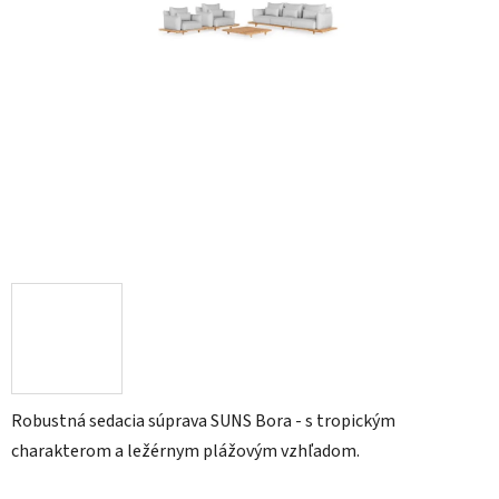
Robustná sedacia súprava SUNS Bora - s tropickým
charakterom a ležérnym plážovým vzhľadom.