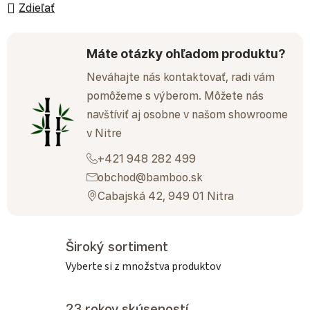
Zdieľať
Máte otázky ohľadom produktu?
Neváhajte nás kontaktovať, radi vám
pomôžeme s výberom. Môžete nás
navštíviť aj osobne v našom showroome
v Nitre
+421 948 282 499
obchod@bamboo.sk
Cabajská 42, 949 01 Nitra
Široký sortiment
Vyberte si z množstva produktov
23 rokov skúseností