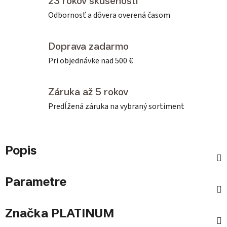
23 rokov skúseností
Odbornosť a dôvera overená časom
Doprava zadarmo
Pri objednávke nad 500 €
Záruka až 5 rokov
Predĺžená záruka na vybraný sortiment
Popis
Parametre
Značka
PLATINUM