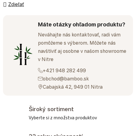
Zdieľať
Máte otázky ohľadom produktu?
Neváhajte nás kontaktovať, radi vám
pomôžeme s výberom. Môžete nás
navštíviť aj osobne v našom showroome
v Nitre
+421 948 282 499
obchod@bamboo.sk
Cabajská 42, 949 01 Nitra
Široký sortiment
Vyberte si z množstva produktov