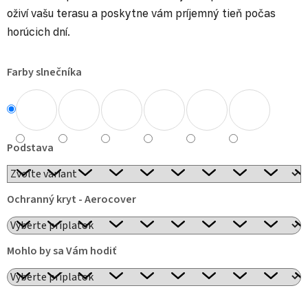
oživí vašu terasu a poskytne vám príjemný tieň počas
horúcich dní.
Farby slnečníka
Podstava
Ochranný kryt - Aerocover
Mohlo by sa Vám hodiť