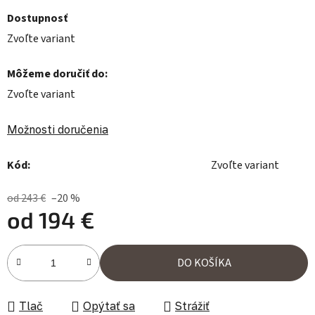
Dostupnosť
Zvoľte variant
Môžeme doručiť do:
Zvoľte variant
Možnosti doručenia
Kód:
Zvoľte variant
od 243 €
–20 %
od
194 €
Jednotková cena:
DO KOŠÍKA
Tlač
Opýtať sa
Strážiť