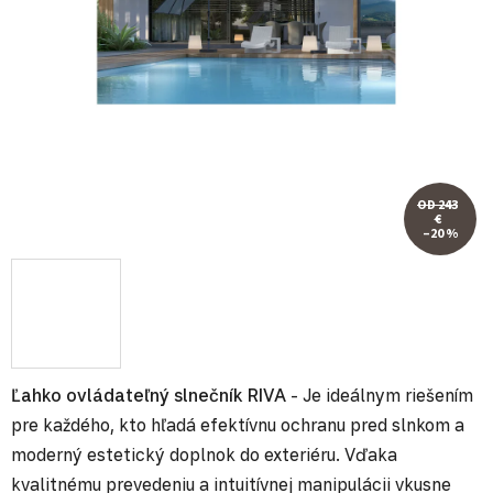
OD 243
€
–20 %
Ľahko ovládateľný slnečník RIVA
- Je ideálnym riešením
pre každého, kto hľadá efektívnu ochranu pred slnkom a
moderný estetický doplnok do exteriéru. Vďaka
kvalitnému prevedeniu a intuitívnej manipulácii vkusne