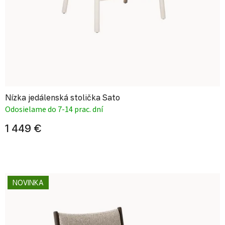
Nízka jedálenská stolička Sato
Odosielame do 7-14 prac. dní
1 449 €
NOVINKA