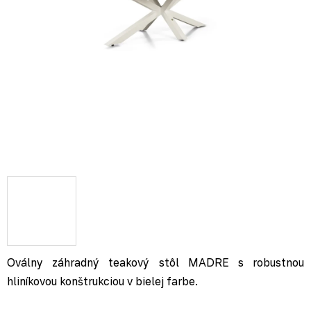
Oválny záhradný teakový stôl MADRE s robustnou
hliníkovou konštrukciou v bielej farbe.