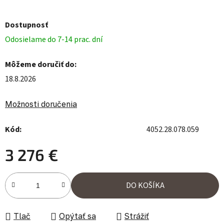
Dostupnosť
Odosielame do 7-14 prac. dní
Môžeme doručiť do:
18.8.2026
Možnosti doručenia
Kód:
4052.28.078.059
3 276 €
Jednotková cena:
DO KOŠÍKA
Tlač
Opýtať sa
Strážiť