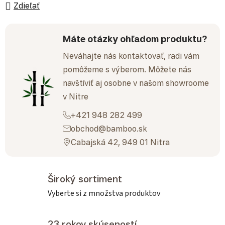
Zdieľať
Máte otázky ohľadom produktu?
Neváhajte nás kontaktovať, radi vám
pomôžeme s výberom. Môžete nás
navštíviť aj osobne v našom showroome
v Nitre
+421 948 282 499
obchod@bamboo.sk
Cabajská 42, 949 01 Nitra
Široký sortiment
Vyberte si z množstva produktov
23 rokov skúseností