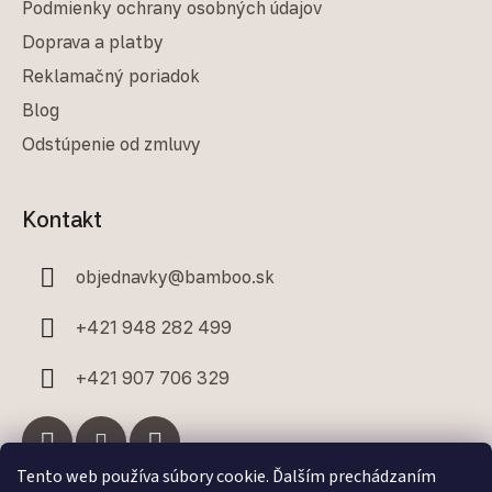
Podmienky ochrany osobných údajov
Doprava a platby
Reklamačný poriadok
Blog
Odstúpenie od zmluvy
Kontakt
objednavky
@
bamboo.sk
+421 948 282 499
+421 907 706 329
Tento web používa súbory cookie. Ďalším prechádzaním