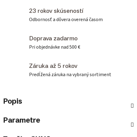
23 rokov skúseností
Odbornosť a dôvera overená časom
Doprava zadarmo
Pri objednávke nad 500 €
Záruka až 5 rokov
Predĺžená záruka na vybraný sortiment
Popis
Parametre