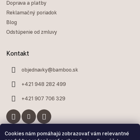
Doprava a platby
Reklamačný poriadok
Blog
Odstúpenie od zmluvy
Kontakt
objednavky
@
bamboo.sk
+421 948 282 499
+421 907 706 329
Cookies nám pomáhajú zobrazovať vám relevantné