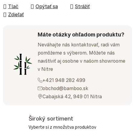
Tlač
Opýtať sa
Strážiť
Zdieľať
Máte otázky ohľadom produktu?
Neváhajte nás kontaktovať, radi vám
pomôžeme s výberom. Môžete nás
navštíviť aj osobne v našom showroome
v Nitre
+421 948 282 499
obchod@bamboo.sk
Cabajská 42, 949 01 Nitra
Široký sortiment
Vyberte si z množstva produktov