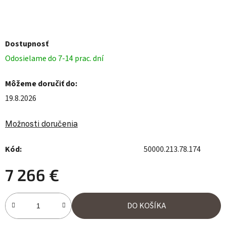
Dostupnosť
Odosielame do 7-14 prac. dní
Môžeme doručiť do:
19.8.2026
Možnosti doručenia
Kód:
50000.213.78.174
7 266 €
Jednotková cena:
DO KOŠÍKA