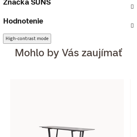
Značka
SUNS
Hodnotenie
High-contrast mode
Mohlo by Vás zaujímať