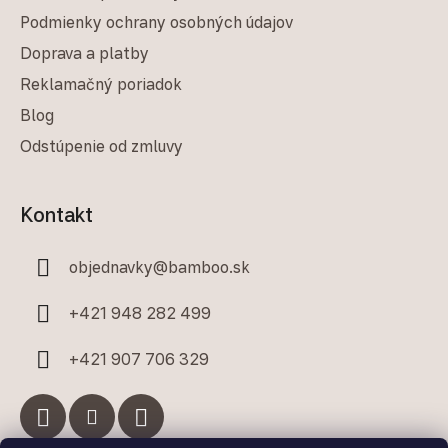
Podmienky ochrany osobných údajov
Doprava a platby
Reklamačný poriadok
Blog
Odstúpenie od zmluvy
Kontakt
objednavky
@
bamboo.sk
+421 948 282 499
+421 907 706 329