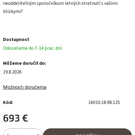
neoddeliteľným spoločníkom letných stretnutí s vašimi
blízkymi?
Dostupnosť
Odosielame do 7-14 prac. dní
Môžeme doručiť do:
19.8.2026
Možnosti doručenia
Kód:
16010.18.98.125
693 €
Jednotková cena: