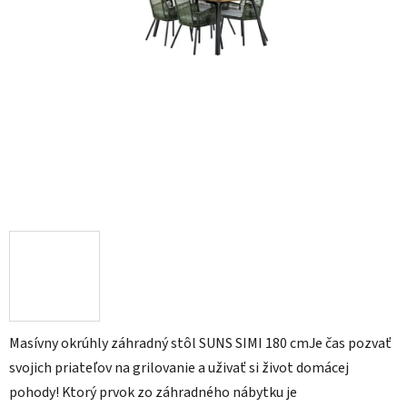
Masívny okrúhly záhradný stôl SUNS SIMI 180 cmJe čas pozvať
svojich priateľov na grilovanie a uživať si život domácej
pohody! Ktorý prvok zo záhradného nábytku je