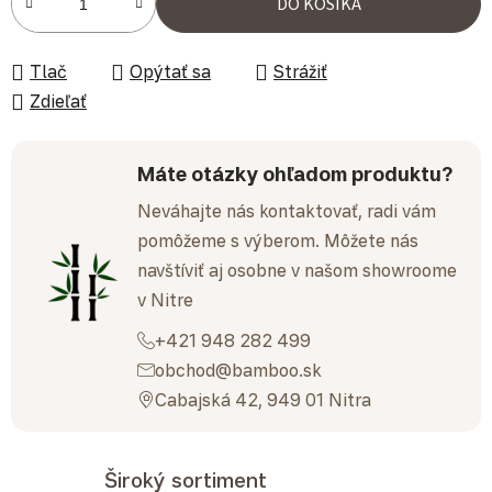
DO KOŠÍKA
Tlač
Opýtať sa
Strážiť
Zdieľať
Máte otázky ohľadom produktu?
Neváhajte nás kontaktovať, radi vám
pomôžeme s výberom. Môžete nás
navštíviť aj osobne v našom showroome
v Nitre
+421 948 282 499
obchod@bamboo.sk
Cabajská 42, 949 01 Nitra
Široký sortiment