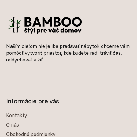
Zápätie
Naším cieľom nie je iba predávať nábytok chceme vám
pomôcť vytvoriť priestor, kde budete radi tráviť čas,
oddychovať a žiť.
Informácie pre vás
Kontakty
O nás
Obchodné podmienky