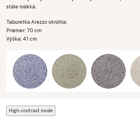
stále mäkká.
Taburetka Arezzo okrúhla:
Priemer: 70 cm
Výška: 41 cm
High-contrast mode