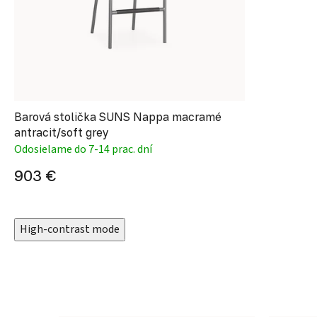
Barová stolička SUNS Nappa macramé
antracit/soft grey
Odosielame do 7-14 prac. dní
903 €
High-contrast mode