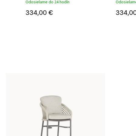
Odosielame do 24 hodín
Odosielame
334,00 €
334,0