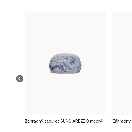
O zelená
Záhradný taburet SUNS AREZZO modrý
Záhradný