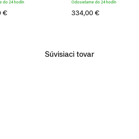
 do 24 hodín
Odosielame do 24 hodín
0 €
334,00 €
Súvisiaci tovar