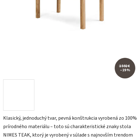
1 592 €
–19 %
Klasický, jednoduchý tvar, pevná konštrukcia vyrobená zo 100%
prírodného materiálu – toto sú charakteristické znaky stola
NIMES TEAK, ktorý je vyrobený v súlade s najnovším trendom