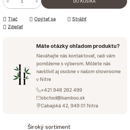
DO KOŠÍKA
Tlač
Opýtať sa
Strážiť
Zdieľať
Máte otázky ohľadom produktu?
Neváhajte nás kontaktovať, radi vám
pomôžeme s výberom. Môžete nás
navštíviť aj osobne v našom showroome
v Nitre
+421 948 282 499
obchod@bamboo.sk
Cabajská 42, 949 01 Nitra
Široký sortiment