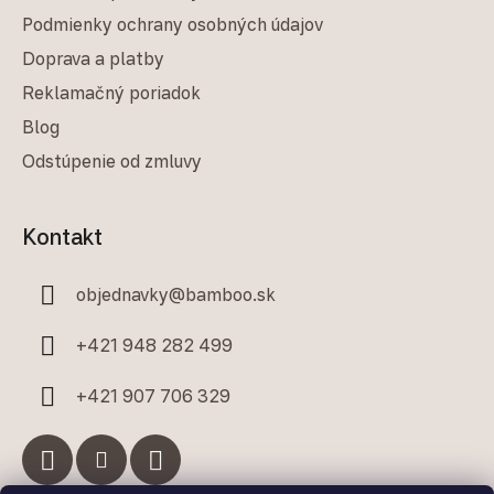
Podmienky ochrany osobných údajov
Doprava a platby
Reklamačný poriadok
Blog
Odstúpenie od zmluvy
Kontakt
objednavky
@
bamboo.sk
+421 948 282 499
+421 907 706 329