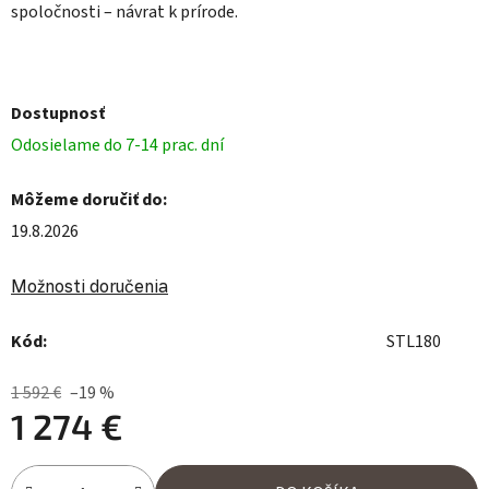
spoločnosti – návrat k prírode.
Dostupnosť
Odosielame do 7-14 prac. dní
Môžeme doručiť do:
19.8.2026
Možnosti doručenia
Kód:
STL180
1 592 €
–19 %
1 274 €
Jednotková cena: