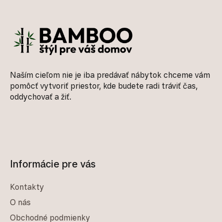
Zápätie
Naším cieľom nie je iba predávať nábytok chceme vám
pomôcť vytvoriť priestor, kde budete radi tráviť čas,
oddychovať a žiť.
Informácie pre vás
Kontakty
O nás
Obchodné podmienky