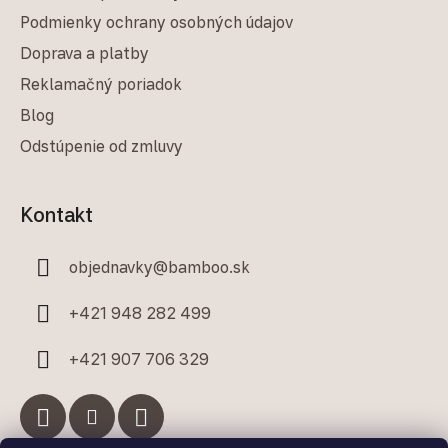
Podmienky ochrany osobných údajov
Doprava a platby
Reklamačný poriadok
Blog
Odstúpenie od zmluvy
Kontakt
objednavky
@
bamboo.sk
+421 948 282 499
+421 907 706 329