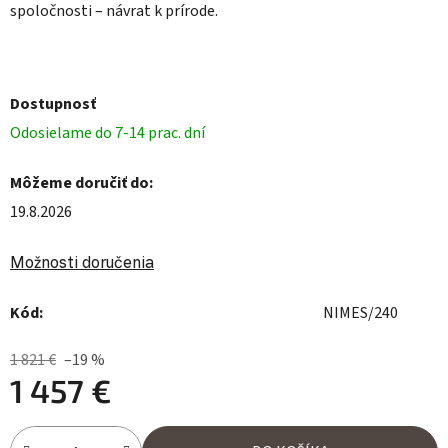
spoločnosti – návrat k prírode.
Dostupnosť
Odosielame do 7-14 prac. dní
Môžeme doručiť do:
19.8.2026
Možnosti doručenia
Kód:
NIMES/240
1 821 €
–19 %
1 457 €
Jednotková cena: