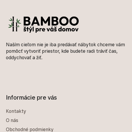
Zápätie
Naším cieľom nie je iba predávať nábytok chceme vám
pomôcť vytvoriť priestor, kde budete radi tráviť čas,
oddychovať a žiť.
Informácie pre vás
Kontakty
O nás
Obchodné podmienky