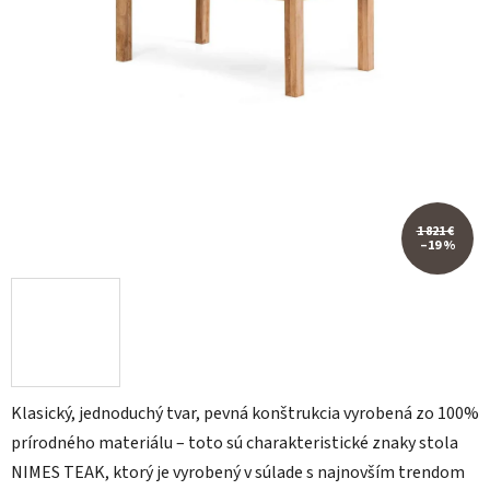
1 821 €
–19 %
Klasický, jednoduchý tvar, pevná konštrukcia vyrobená zo 100%
prírodného materiálu – toto sú charakteristické znaky stola
NIMES TEAK, ktorý je vyrobený v súlade s najnovším trendom