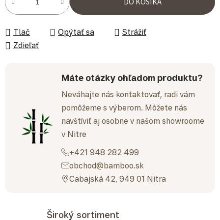
DO KOŠÍKA
Tlač
Opýtať sa
Strážiť
Zdieľať
Máte otázky ohľadom produktu?
Neváhajte nás kontaktovať, radi vám
pomôžeme s výberom. Môžete nás
navštíviť aj osobne v našom showroome
v Nitre
+421 948 282 499
obchod@bamboo.sk
Cabajská 42, 949 01 Nitra
Široký sortiment