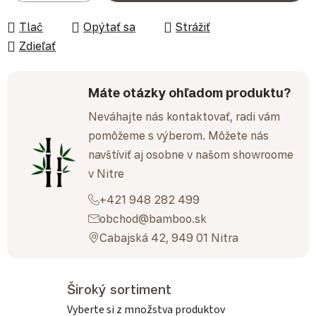
Tlač
Opýtať sa
Strážiť
Zdieľať
Máte otázky ohľadom produktu?
Neváhajte nás kontaktovať, radi vám
pomôžeme s výberom. Môžete nás
navštíviť aj osobne v našom showroome
v Nitre
+421 948 282 499
obchod@bamboo.sk
Cabajská 42, 949 01 Nitra
Široký sortiment
Vyberte si z množstva produktov