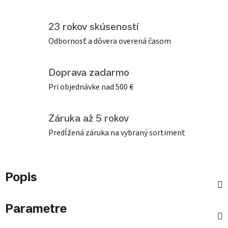
23 rokov skúseností
Odbornosť a dôvera overená časom
Doprava zadarmo
Pri objednávke nad 500 €
Záruka až 5 rokov
Predĺžená záruka na vybraný sortiment
Popis
Parametre