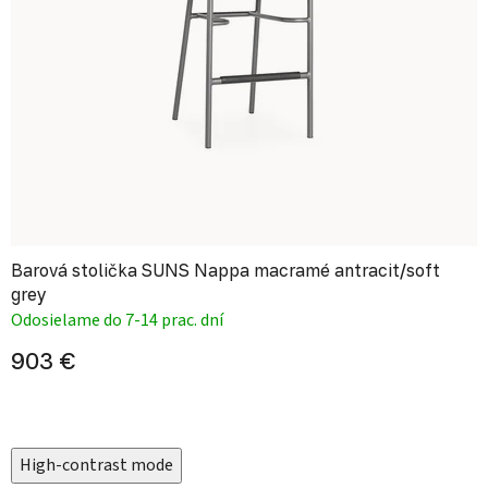
Barová stolička SUNS Nappa macramé antracit/soft
grey
Odosielame do 7-14 prac. dní
903 €
High-contrast mode