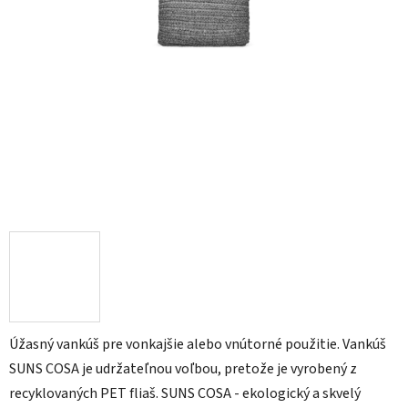
Úžasný vankúš pre vonkajšie alebo vnútorné použitie. Vankúš
SUNS COSA je udržateľnou voľbou, pretože je vyrobený z
recyklovaných PET fliaš. SUNS COSA - ekologický a skvelý