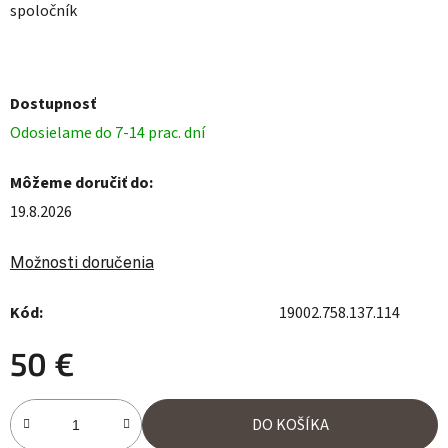
spoločník
Dostupnosť
Odosielame do 7-14 prac. dní
Môžeme doručiť do:
19.8.2026
Možnosti doručenia
Kód:
19002.758.137.114
50 €
Jednotková cena:
DO KOŠÍKA