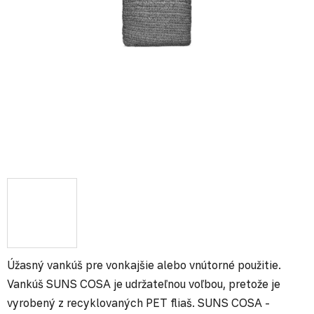
Úžasný vankúš pre vonkajšie alebo vnútorné použitie.
Vankúš SUNS COSA je udržateľnou voľbou, pretože je
vyrobený z recyklovaných PET fliaš. SUNS COSA -