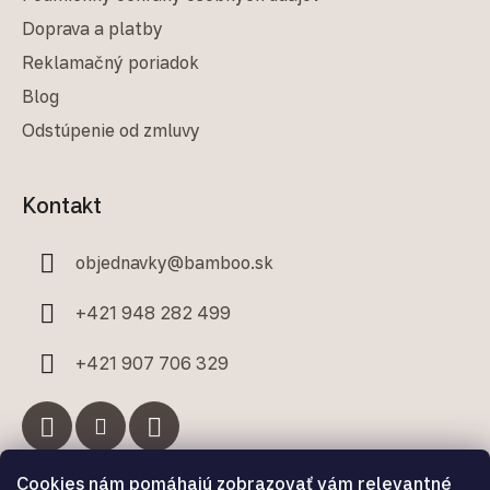
Doprava a platby
Reklamačný poriadok
Blog
Odstúpenie od zmluvy
Kontakt
objednavky
@
bamboo.sk
+421 948 282 499
+421 907 706 329
Cookies nám pomáhajú zobrazovať vám relevantné