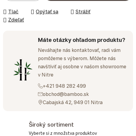
Tlač
Opýtať sa
Strážiť
Zdieľať
Máte otázky ohľadom produktu?
Neváhajte nás kontaktovať, radi vám
pomôžeme s výberom. Môžete nás
navštíviť aj osobne v našom showroome
v Nitre
+421 948 282 499
obchod@bamboo.sk
Cabajská 42, 949 01 Nitra
Široký sortiment
Vyberte si z množstva produktov