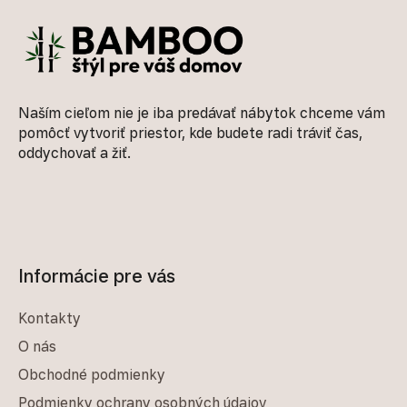
Naším cieľom nie je iba predávať nábytok chceme vám
pomôcť vytvoriť priestor, kde budete radi tráviť čas,
oddychovať a žiť.
Informácie pre vás
Kontakty
O nás
Obchodné podmienky
Podmienky ochrany osobných údajov