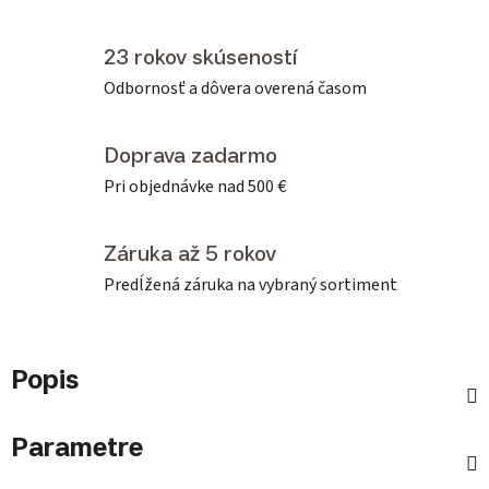
23 rokov skúseností
Odbornosť a dôvera overená časom
Doprava zadarmo
Pri objednávke nad 500 €
Záruka až 5 rokov
Predĺžená záruka na vybraný sortiment
Popis
Parametre