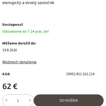
ekologický a skvelý spoločník
Dostupnosť
Odosielame do 7-14 prac. dní
Môžeme doručiť do:
19.8.2026
Možnosti doručenia
Kód:
19002.451.162.114
62 €
Jednotková cena:
DO KOŠÍKA