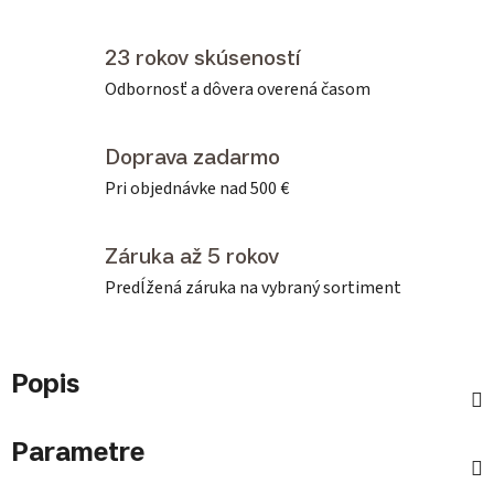
23 rokov skúseností
Odbornosť a dôvera overená časom
Doprava zadarmo
Pri objednávke nad 500 €
Záruka až 5 rokov
Predĺžená záruka na vybraný sortiment
Popis
Parametre