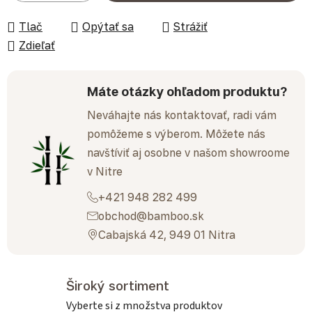
Tlač
Opýtať sa
Strážiť
Zdieľať
Máte otázky ohľadom produktu?
Neváhajte nás kontaktovať, radi vám
pomôžeme s výberom. Môžete nás
navštíviť aj osobne v našom showroome
v Nitre
+421 948 282 499
obchod@bamboo.sk
Cabajská 42, 949 01 Nitra
Široký sortiment
Vyberte si z množstva produktov