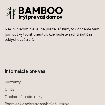
Naším cieľom nie je iba predávať nábytok chceme vám
pomôcť vytvoriť priestor, kde budete radi tráviť čas,
oddychovať a žiť.
Informácie pre vás
Kontakty
O nás
Obchodné podmienky
Podmienky ochrany osobných údajov