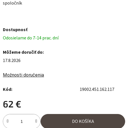
spoločník
Dostupnosť
Odosielame do 7-14 prac. dní
Môžeme doručiť do:
17.8.2026
Možnosti doručenia
Kód:
19002.451.162.117
62 €
Jednotková cena:
DO KOŠÍKA