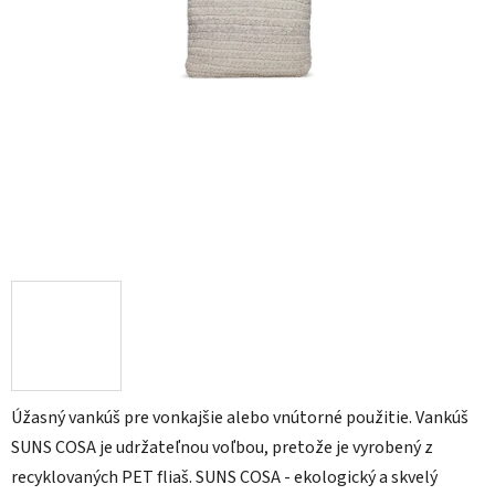
Úžasný vankúš pre vonkajšie alebo vnútorné použitie. Vankúš
SUNS COSA je udržateľnou voľbou, pretože je vyrobený z
recyklovaných PET fliaš. SUNS COSA - ekologický a skvelý