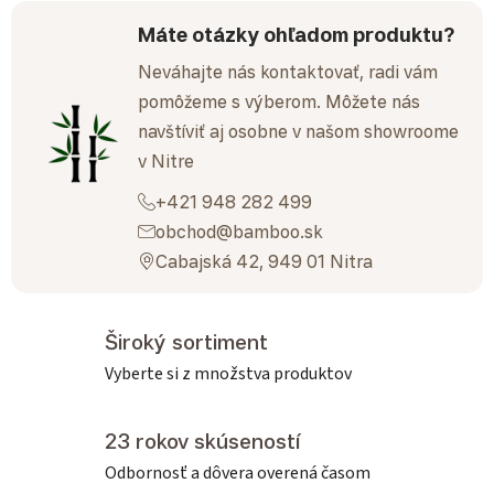
Máte otázky ohľadom produktu?
Neváhajte nás kontaktovať, radi vám
pomôžeme s výberom. Môžete nás
navštíviť aj osobne v našom showroome
v Nitre
+421 948 282 499
obchod@bamboo.sk
Cabajská 42, 949 01 Nitra
Široký sortiment
Vyberte si z množstva produktov
23 rokov skúseností
Odbornosť a dôvera overená časom