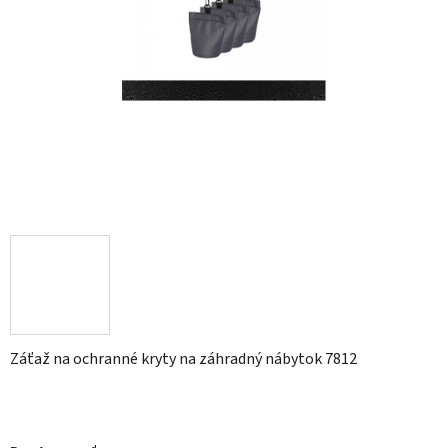
Záťaž na ochranné kryty na záhradný nábytok 7812