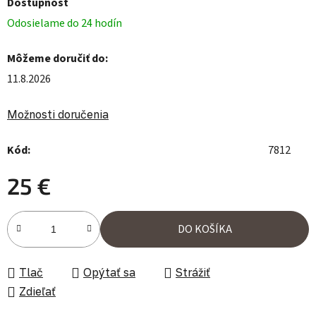
Dostupnosť
Odosielame do 24 hodín
Môžeme doručiť do:
11.8.2026
Možnosti doručenia
Kód:
7812
25 €
Jednotková cena:
DO KOŠÍKA
Tlač
Opýtať sa
Strážiť
Zdieľať