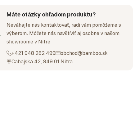
Máte otázky ohľadom produktu?
Neváhajte nás kontaktovať, radi vám pomôžeme s
výberom. Môžete nás navštíviť aj osobne v našom
showroome v Nitre
+421 948 282 499
obchod@bamboo.sk
Cabajská 42, 949 01 Nitra