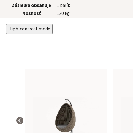
Zásielka obsahuje
1 balík
Nosnosť
120 kg
High-contrast mode