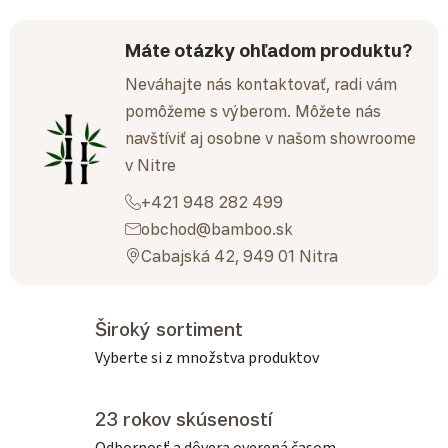
Máte otázky ohľadom produktu?
Neváhajte nás kontaktovať, radi vám
pomôžeme s výberom. Môžete nás
navštíviť aj osobne v našom showroome
v Nitre
+421 948 282 499
obchod@bamboo.sk
Cabajská 42, 949 01 Nitra
Široký sortiment
Vyberte si z množstva produktov
23 rokov skúseností