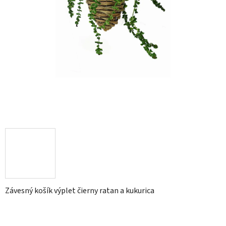
Závesný košík výplet čierny ratan a kukurica