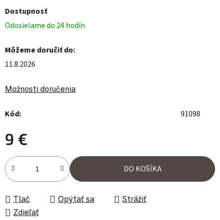
Dostupnosť
Odosielame do 24 hodín
Môžeme doručiť do:
11.8.2026
Možnosti doručenia
Kód:
91098
9 €
Jednotková cena:
DO KOŠÍKA
Tlač
Opýtať sa
Strážiť
Zdieľať