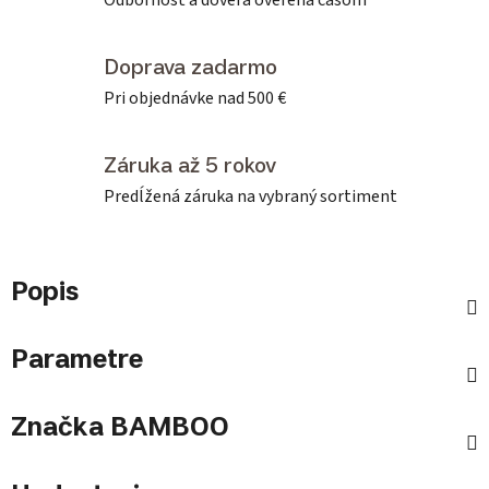
Odbornosť a dôvera overená časom
Doprava zadarmo
Pri objednávke nad 500 €
Záruka až 5 rokov
Predĺžená záruka na vybraný sortiment
Popis
Parametre
Značka
BAMBOO