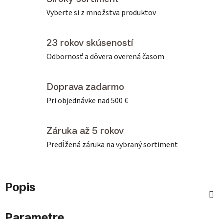
Vyberte si z množstva produktov
23 rokov skúseností
Odbornosť a dôvera overená časom
Doprava zadarmo
Pri objednávke nad 500 €
Záruka až 5 rokov
Predĺžená záruka na vybraný sortiment
Popis
Parametre