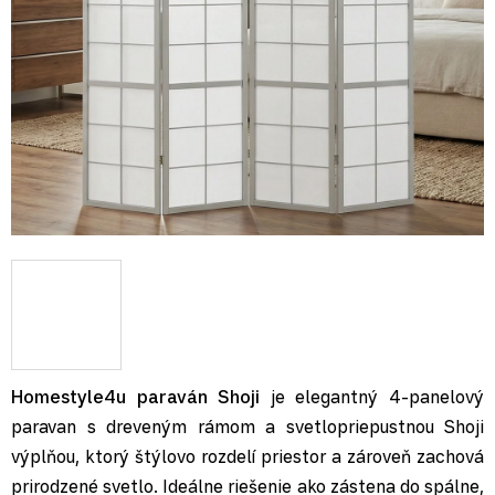
Homestyle4u paraván Shoji
je elegantný 4-panelový
paravan s dreveným rámom a svetlopriepustnou Shoji
výplňou, ktorý štýlovo rozdelí priestor a zároveň zachová
prirodzené svetlo. Ideálne riešenie ako zástena do spálne,