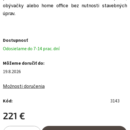
obývačky alebo home office bez nutnosti stavebných
úprav.
Dostupnosť
Odosielame do 7-14 prac. dní
Môžeme doručiť do:
19.8.2026
Možnosti doručenia
Kód:
3143
221 €
Jednotková cena: