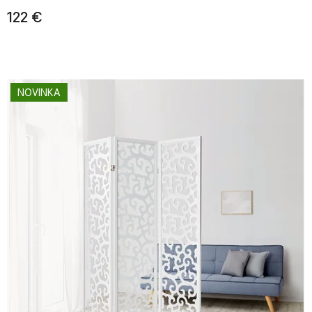
122 €
NOVINKA