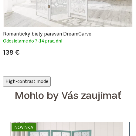
Romantický biely paraván DreamCarve
Odosielame do 7-14 prac. dní
138 €
High-contrast mode
Mohlo by Vás zaujímať
NOVINKA