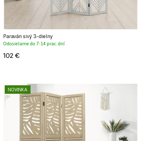
Paraván sivý 3-dielny
Odosielame do 7-14 prac. dní
102 €
NOVINKA