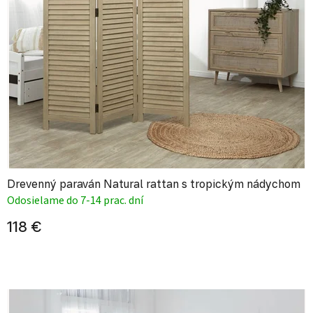
Drevenný paraván Natural rattan s tropickým nádychom
Odosielame do 7-14 prac. dní
118 €