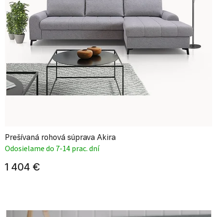
Prešívaná rohová súprava Akira
Odosielame do 7-14 prac. dní
1 404 €