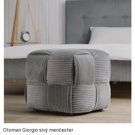
Otoman Giorgio sivý menčester