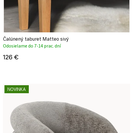
Čalúnený taburet Matteo sivý
Odosielame do 7-14 prac. dní
126 €
NOVINKA