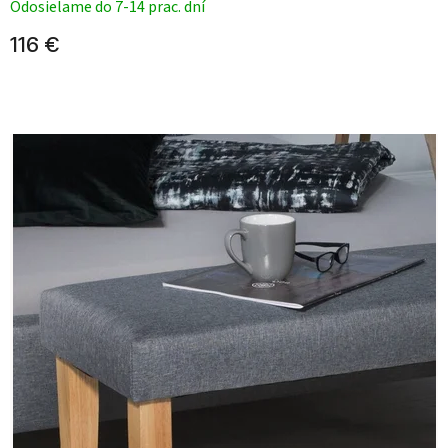
Odosielame do 7-14 prac. dní
116 €