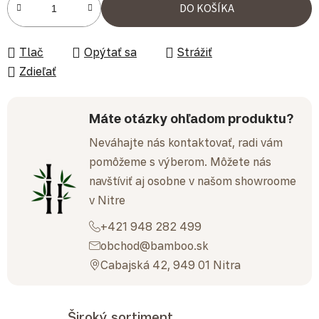
DO KOŠÍKA
Tlač
Opýtať sa
Strážiť
Zdieľať
Máte otázky ohľadom produktu?
Neváhajte nás kontaktovať, radi vám
pomôžeme s výberom. Môžete nás
navštíviť aj osobne v našom showroome
v Nitre
+421 948 282 499
obchod@bamboo.sk
Cabajská 42, 949 01 Nitra
Široký sortiment