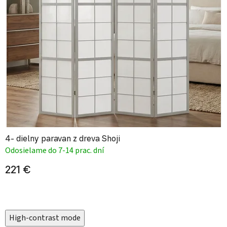
4- dielny paravan z dreva Shoji
Odosielame do 7-14 prac. dní
221 €
High-contrast mode