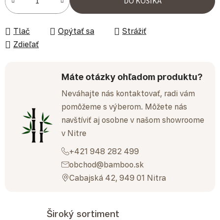
DO KOŠÍKA
Tlač
Opýtať sa
Strážiť
Zdieľať
Máte otázky ohľadom produktu?
Neváhajte nás kontaktovať, radi vám
pomôžeme s výberom. Môžete nás
navštíviť aj osobne v našom showroome
v Nitre
+421 948 282 499
obchod@bamboo.sk
Cabajská 42, 949 01 Nitra
Široký sortiment