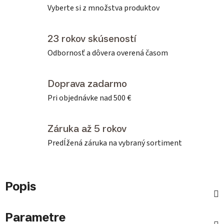
Vyberte si z množstva produktov
23 rokov skúseností
Odbornosť a dôvera overená časom
Doprava zadarmo
Pri objednávke nad 500 €
Záruka až 5 rokov
Predĺžená záruka na vybraný sortiment
Popis
Parametre