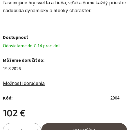
fascinujúce hry svetla a tieňa, vďaka čomu každý priestor
nadobúda dynamický a hlboký charakter.
Dostupnosť
Odosielame do 7-14 prac. dní
Môžeme doručiť do:
19.8.2026
Možnosti doručenia
Kód:
2904
102 €
Jednotková cena: