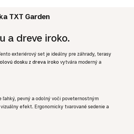
ka
TXT Garden
 a dreve iroko.
ento exteriérový set je ideálny pre záhrady, terasy
olovú dosku z dreva iroko
vytvára moderný a
je ľahký, pevný a odolný voči poveternostným
ý vizuálny efekt. Ergonomicky tvarované sedenie a