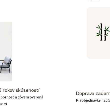
3 rokov skúseností
Doprava zadar
bornosť a dôvera overená
Pri objednávke nad 
asom