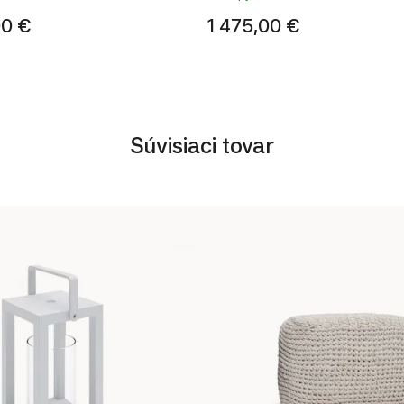
00 €
1 475,00 €
Súvisiaci tovar