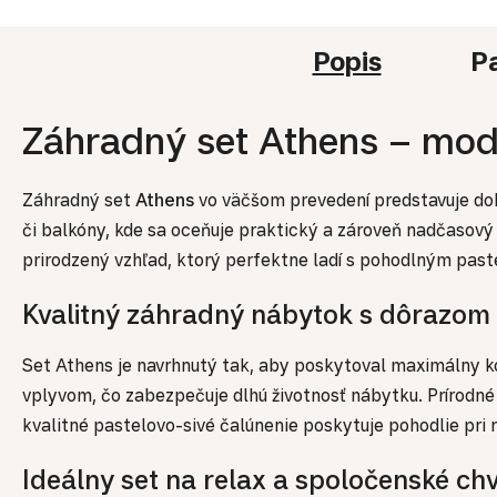
Popis
P
Záhradný set Athens – mode
Záhradný set
Athens
vo väčšom prevedení predstavuje doko
či balkóny, kde sa oceňuje praktický a zároveň nadčasový 
prirodzený vzhľad, ktorý perfektne ladí s pohodlným pas
Kvalitný záhradný nábytok s dôrazom
Set Athens je navrhnutý tak, aby poskytoval maximálny ko
vplyvom, čo zabezpečuje dlhú životnosť nábytku. Prírodné
kvalitné pastelovo-sivé čalúnenie poskytuje pohodlie pri 
Ideálny set na relax a spoločenské chv