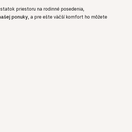
ostatok priestoru na rodinné posedenia,
našej ponuky
, a pre ešte väčší komfort ho môžete