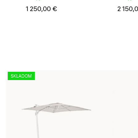
1 250,00 €
2 150,
SKLADOM