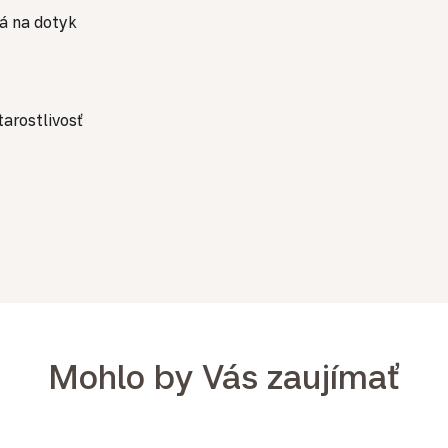
ná na dotyk
arostlivosť
Mohlo by Vás zaujímať