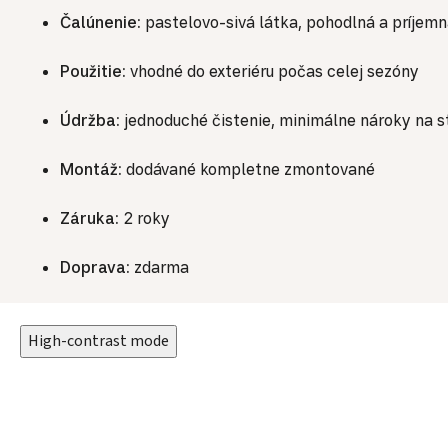
Čalúnenie:
pastelovo-sivá látka, pohodlná a príjem
Použitie:
vhodné do exteriéru počas celej sezóny
Údržba:
jednoduché čistenie, minimálne nároky na st
Montáž:
dodávané kompletne zmontované
Záruka:
2 roky
Doprava:
zdarma
High-contrast mode