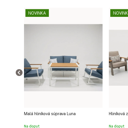
NOVINKA
NOVIN
Malá hliníková súprava Luna
Hliníková
Na dopyt
Na dopyt