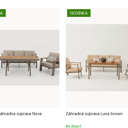
KA
NOVINKA
 záhradná súprava Nova
Záhradná súprava Luna brown
Na dopyt