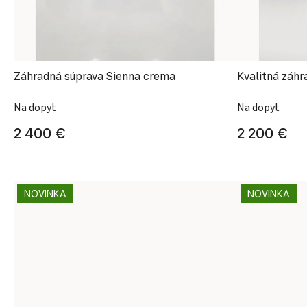
Záhradná súprava Sienna crema
Kvalitná záhr
Na dopyt
Na dopyt
2 400 €
2 200 €
NOVINKA
NOVINKA