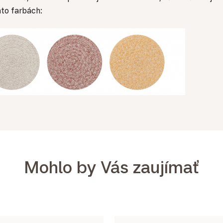
hto farbách:
Mohlo by Vás zaujímať