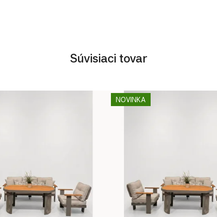
Súvisiaci tovar
NOVINKA