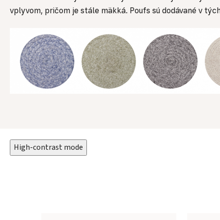
vplyvom, pričom je stále mäkká. Poufs sú dodávané v týc
High-contrast mode