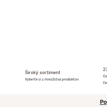
2
Široký sortiment
Od
Vyberte si z množstva produktov
č
Po