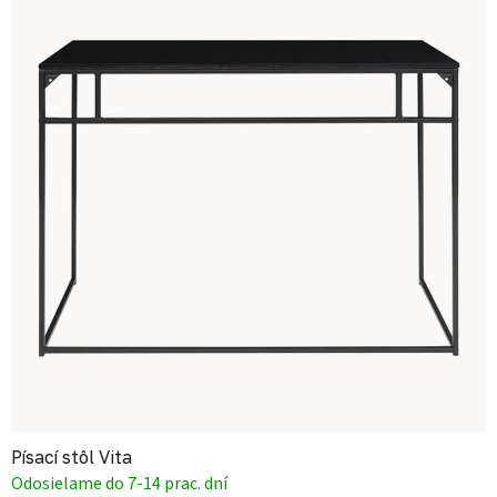
Písací stôl Vita
Odosielame do 7-14 prac. dní