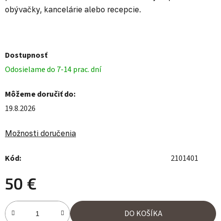
obývačky, kancelárie alebo recepcie.
Dostupnosť
Odosielame do 7-14 prac. dní
Môžeme doručiť do:
19.8.2026
Možnosti doručenia
Kód:
2101401
50 €
Jednotková cena:
DO KOŠÍKA