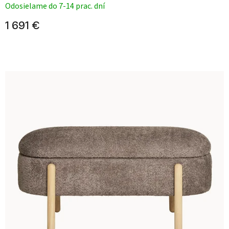
Odosielame do 7-14 prac. dní
1 691 €