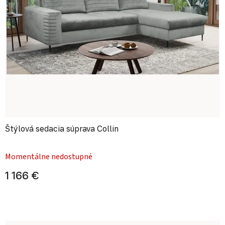
Štýlová sedacia súprava Collin
Priemerné hodnotenie produktu je
Momentálne nedostupné
1 166 €