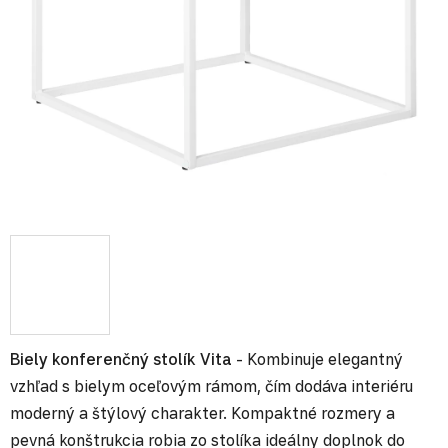
Biely konferenčný stolík Vita
- Kombinuje elegantný
vzhľad s bielym oceľovým rámom, čím dodáva interiéru
moderný a štýlový charakter. Kompaktné rozmery a
pevná konštrukcia robia zo stolíka ideálny doplnok do