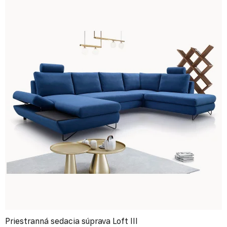
Priestranná sedacia súprava Loft III