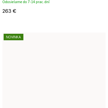
Odosielame do 7-14 prac. dní
263 €
NOVINKA