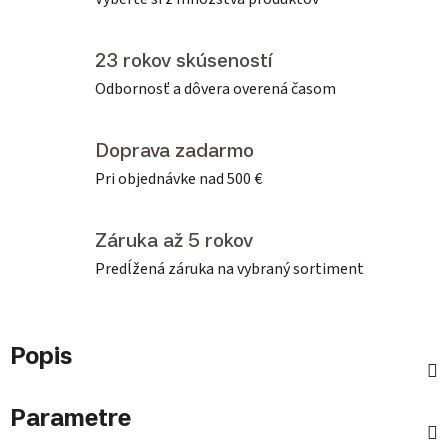
23 rokov skúseností
Odbornosť a dôvera overená časom
Doprava zadarmo
Pri objednávke nad 500 €
Záruka až 5 rokov
Predĺžená záruka na vybraný sortiment
Popis
Parametre