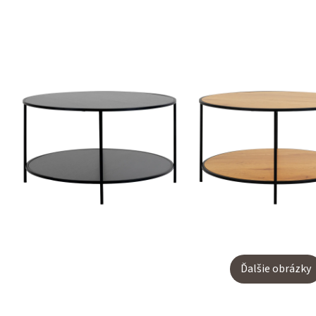
Ďalšie obrázky