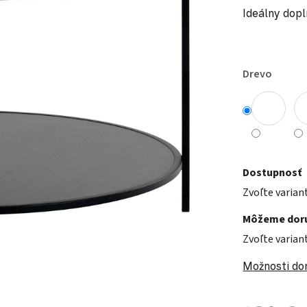
Ideálny dopl
Drevo
Dostupnosť
Zvoľte varian
Môžeme doru
Zvoľte varian
Možnosti do