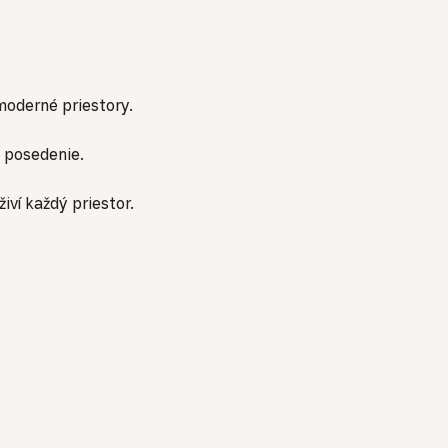
oderné priestory.
 posedenie.
ví každý priestor.