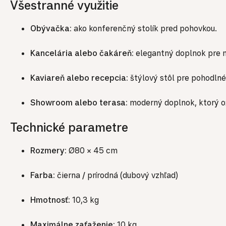
Všestranné využitie
Obývačka:
ako konferenčný stolík pred pohovkou.
Kancelária alebo čakáreň:
elegantný doplnok pre m
Kaviareň alebo recepcia:
štýlový stôl pre pohodlné
Showroom alebo terasa:
moderný doplnok, ktorý oži
Technické parametre
Rozmery:
Ø80 × 45 cm
Farba:
čierna / prírodná (dubový vzhľad)
Hmotnosť:
10,3 kg
Maximálne zaťaženie:
10 kg