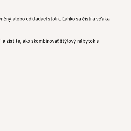
nčný alebo odkladací stolík. Ľahko sa čistí a vďaka
“
a zistite, ako skombinovať štýlový nábytok s