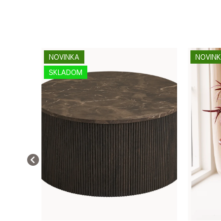
NOVINKA
NOVIN
SKLADOM