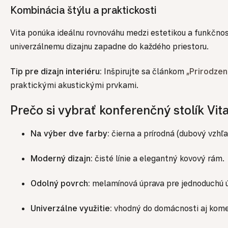
Kombinácia štýlu a praktickosti
Vita ponúka ideálnu rovnováhu medzi estetikou a funkčno
univerzálnemu dizajnu zapadne do každého priestoru.
Tip pre dizajn interiéru:
Inšpirujte sa článkom
„Prirodzen
praktickými akustickými prvkami.
Prečo si vybrať konferenčný stolík Vit
Na výber dve farby:
čierna a prírodná (dubový vzhľa
Moderný dizajn:
čisté línie a elegantný kovový rám.
Odolný povrch:
melamínová úprava pre jednoduchú ú
Univerzálne využitie:
vhodný do domácnosti aj kome