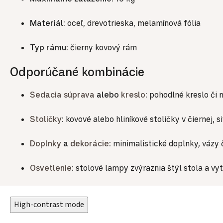
Materiál:
oceľ, drevotrieska, melamínová fólia
Typ rámu:
čierny kovový rám
Odporúčané kombinácie
Sedacia súprava
alebo
kreslo
:
pohodlné kreslo či m
Stoličky
:
kovové alebo hliníkové stoličky v čiernej, si
Doplnky
a
dekorácie
:
minimalistické doplnky, vázy 
Osvetlenie
:
stolové lampy zvýraznia štýl stola a vyt
High-contrast mode