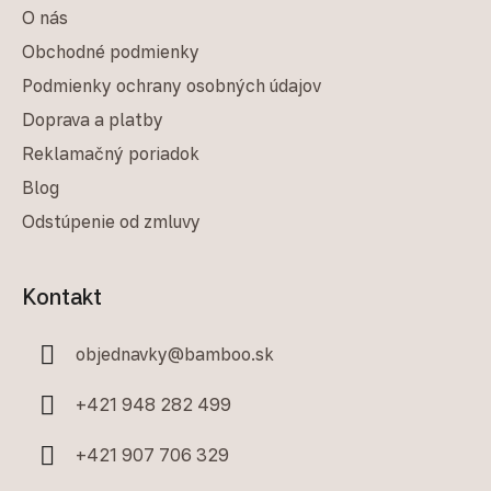
O nás
Obchodné podmienky
Podmienky ochrany osobných údajov
Doprava a platby
Reklamačný poriadok
Blog
Odstúpenie od zmluvy
Kontakt
objednavky
@
bamboo.sk
+421 948 282 499
+421 907 706 329