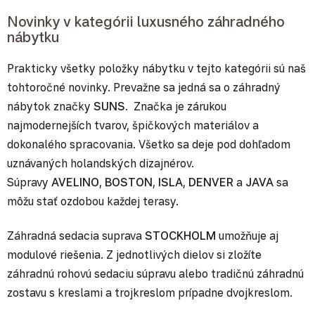
Novinky v kategórii luxusného záhradného
nábytku
Prakticky všetky položky nábytku v tejto kategórii sú naš
tohtoročné novinky. Prevažne sa jedná sa o záhradný
nábytok značky
SUNS
. Značka je zárukou
najmodernejších tvarov, špičkových materiálov a
dokonalého spracovania. Všetko sa deje pod dohľadom
uznávaných holandských dizajnérov.
Súpravy
AVELINO
,
BOSTON
,
ISLA
,
DENVER
a
JAVA
sa
môžu stať ozdobou každej terasy.
Záhradná sedacia suprava
STOCKHOLM
umožňuje aj
modulové riešenia. Z jednotlivých dielov si zložíte
záhradnú rohovú sedaciu súpravu alebo tradičnú záhradnú
zostavu s kreslami a trojkreslom prípadne dvojkreslom.