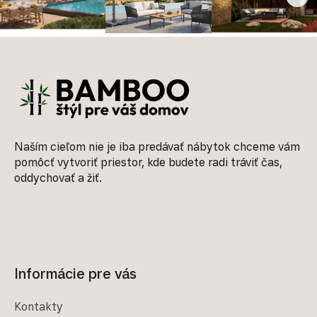
Zápätie
Naším cieľom nie je iba predávať nábytok chceme vám
pomôcť vytvoriť priestor, kde budete radi tráviť čas,
oddychovať a žiť.
Informácie pre vás
Kontakty