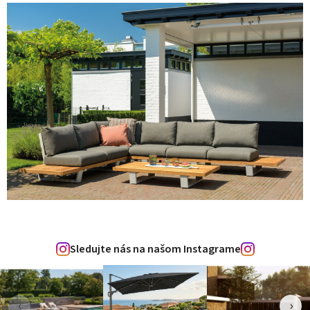
Sledujte nás na našom Instagrame
‹
›