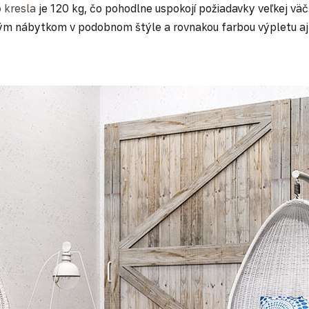
 kresla
je 120 kg, čo pohodlne uspokojí požiadavky veľkej v
ným nábytkom v podobnom štýle a rovnakou farbou výpletu aj