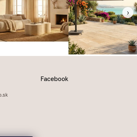
›
Facebook
.sk