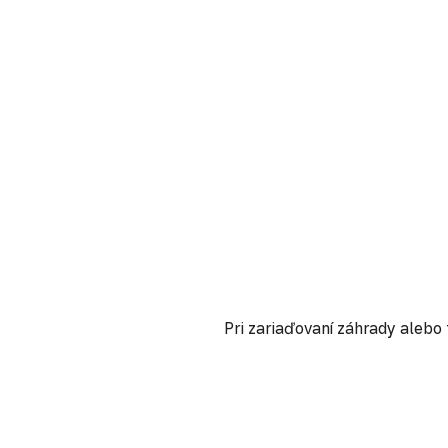
Pri zariaďovaní záhrady alebo