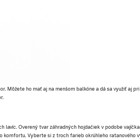
estor. Môžete ho mať aj na menšom balkóne a dá sa využiť aj 
r.
 lavíc. Overený tvar záhradných hojdačiek v podobe vajíčka 
 komfortu. Vyberte si z troch farieb okrúhleho ratanového v