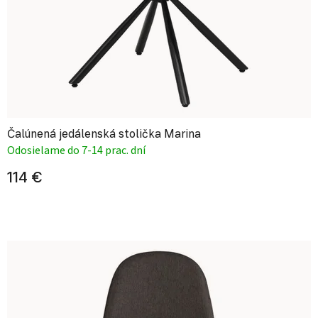
Čalúnená jedálenská stolička Marina
Odosielame do 7-14 prac. dní
114 €