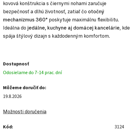
kovová konštrukcia s čiernymi nohami zaručuje
bezpečnosť a dlhú životnosť, zatiaľ čo
otočný
mechanizmus 360°
poskytuje maximálnu flexibilitu.
Ideálna do
jedálne, kuchyne aj domácej kancelárie
, kde
spája štýlový dizajn s každodenným komfortom.
Dostupnosť
Odosielame do 7-14 prac. dní
Môžeme doručiť do:
19.8.2026
Možnosti doručenia
Kód:
3124