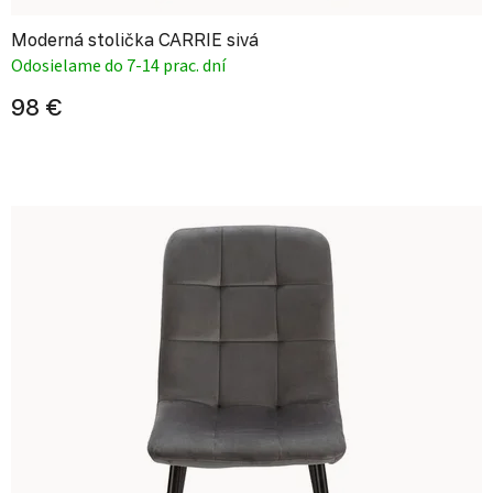
Moderná stolička CARRIE sivá
Odosielame do 7-14 prac. dní
98 €