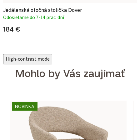
Jedálenská otočná stolička Dover
Odosielame do 7-14 prac. dní
184 €
High-contrast mode
Mohlo by Vás zaujímať
NOVINKA