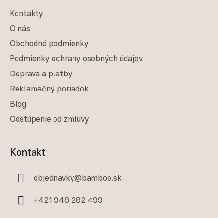
Kontakty
O nás
Obchodné podmienky
Podmienky ochrany osobných údajov
Doprava a platby
Reklamačný poriadok
Blog
Odstúpenie od zmluvy
Kontakt
objednavky
@
bamboo.sk
+421 948 282 499