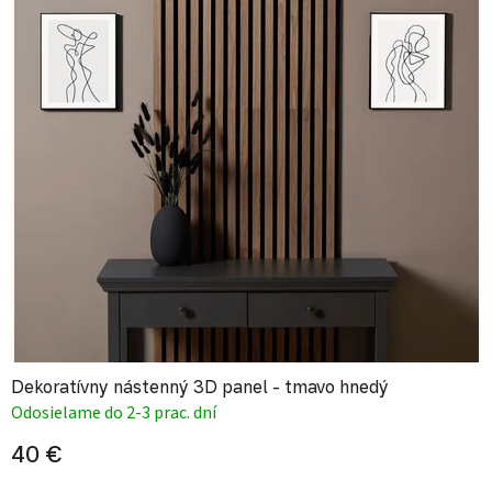
Dekoratívny nástenný 3D panel - tmavo hnedý
Odosielame do 2-3 prac. dní
40 €