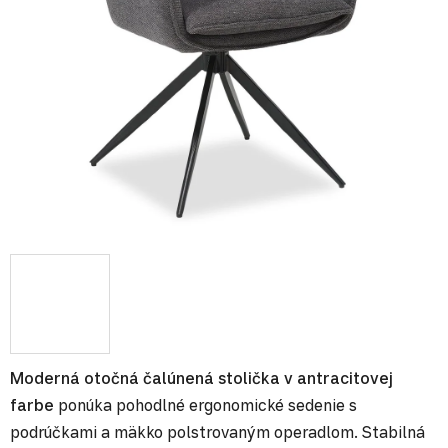
Moderná otočná čalúnená stolička v antracitovej
farbe
ponúka pohodlné ergonomické sedenie s
podrúčkami a mäkko polstrovaným operadlom. Stabilná