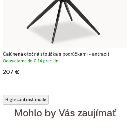
Čalúnená otočná stolička s podrúčkami - antracit
Odosielame do 7-14 prac. dní
207 €
High-contrast mode
Mohlo by Vás zaujímať