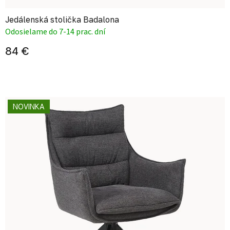
Jedálenská stolička Badalona
Odosielame do 7-14 prac. dní
84 €
NOVINKA