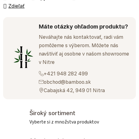
Zdieľať
Máte otázky ohľadom produktu?
Neváhajte nás kontaktovať, radi vám
pomôžeme s výberom. Môžete nás
navštíviť aj osobne v našom showroome
v Nitre
+421 948 282 499
obchod@bamboo.sk
Cabajská 42, 949 01 Nitra
Široký sortiment
Vyberte si z množstva produktov