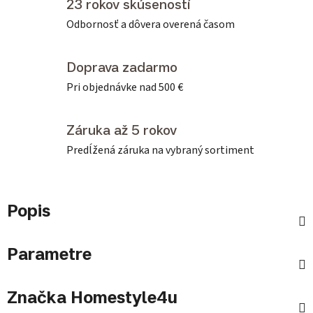
23 rokov skúseností
Odbornosť a dôvera overená časom
Doprava zadarmo
Pri objednávke nad 500 €
Záruka až 5 rokov
Predĺžená záruka na vybraný sortiment
Popis
Parametre
Značka
Homestyle4u