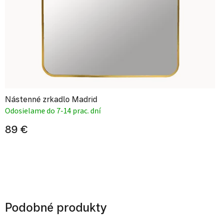
Nástenné zrkadlo Madrid
Odosielame do 7-14 prac. dní
89 €
Podobné produkty