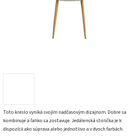
Toto kreslo vyniká svojím nadčasovým dizajnom. Dobre sa
kombinuje a ľahko sa zostavuje. Jedálenská stolička je k
dispozícii ako súprava alebo jednotlivo a v dvoch farbách.