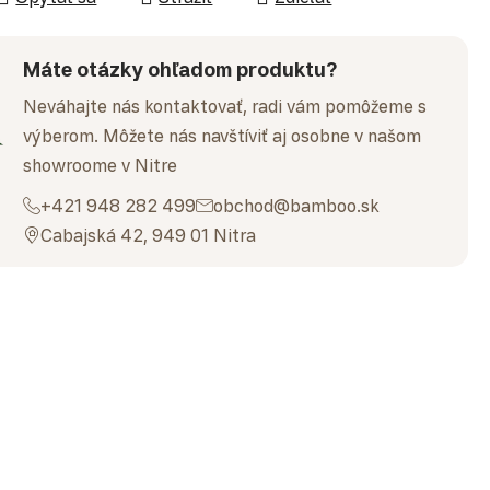
Máte otázky ohľadom produktu?
Neváhajte nás kontaktovať, radi vám pomôžeme s
výberom. Môžete nás navštíviť aj osobne v našom
showroome v Nitre
+421 948 282 499
obchod@bamboo.sk
Cabajská 42, 949 01 Nitra