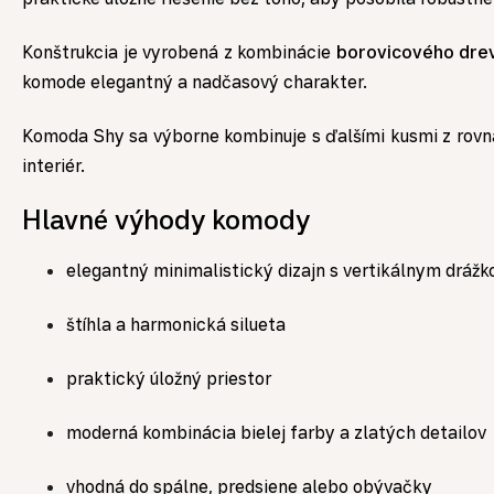
Konštrukcia je vyrobená z kombinácie
borovicového dre
komode elegantný a nadčasový charakter.
Komoda Shy sa výborne kombinuje s ďalšími kusmi z rovna
interiér.
Hlavné výhody komody
elegantný minimalistický dizajn s vertikálnym dráž
štíhla a harmonická silueta
praktický úložný priestor
moderná kombinácia bielej farby a zlatých detailov
vhodná do spálne, predsiene alebo obývačky