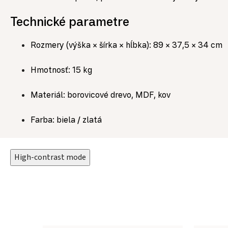
Technické parametre
Rozmery (výška × šírka × hĺbka): 89 × 37,5 × 34 cm
Hmotnosť: 15 kg
Materiál: borovicové drevo, MDF, kov
Farba: biela / zlatá
High-contrast mode