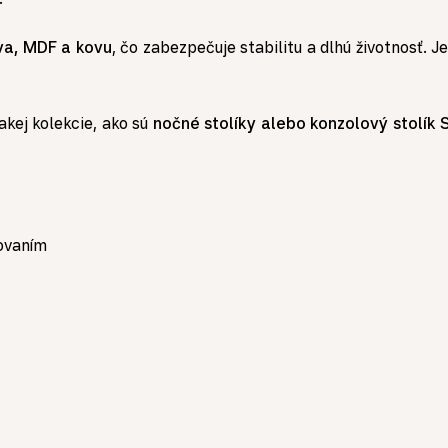
va, MDF a kovu
, čo zabezpečuje stabilitu a dlhú životnosť. 
kej kolekcie, ako sú
nočné stolíky alebo konzolový stolík 
kovaním