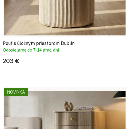
Pouf s úložným priestorom Dublin
Odosielame do 7-14 prac. dní
203 €
NOVINKA