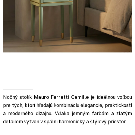
Nočný stolík
Mauro Ferretti Camille
je ideálnou voľbou
pre tých, ktorí hľadajú kombináciu elegancie, praktickosti
a moderného dizajnu. Vďaka jemným farbám a zlatým
detailom vytvorí v spálni harmonický a štýlový priestor.