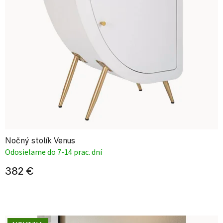
Nočný stolík Venus
Odosielame do 7-14 prac. dní
382 €