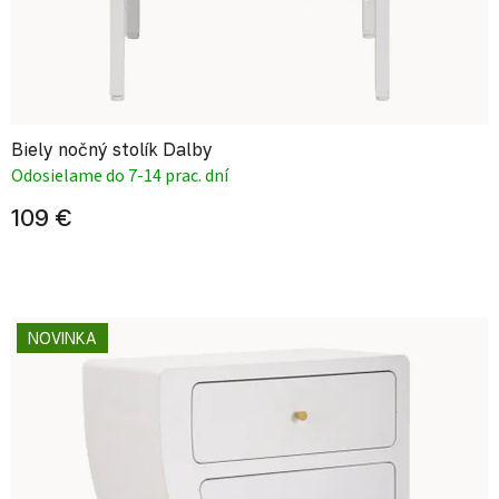
Biely nočný stolík Dalby
Odosielame do 7-14 prac. dní
109 €
NOVINKA