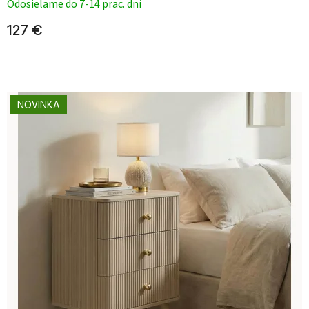
Odosielame do 7-14 prac. dní
127 €
NOVINKA