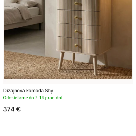
Dizajnová komoda Shy
Odosielame do 7-14 prac. dní
374 €