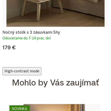
Nočný stolík s 3 zásuvkami Shy
Odosielame do 7-14 prac. dní
179 €
High-contrast mode
Mohlo by Vás zaujímať
NOVINKA