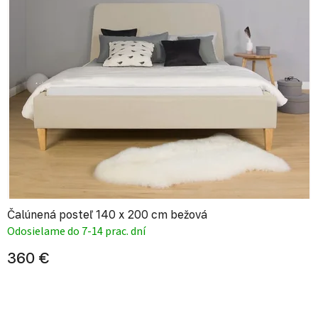
Čalúnená posteľ 140 x 200 cm bežová
Odosielame do 7-14 prac. dní
360 €