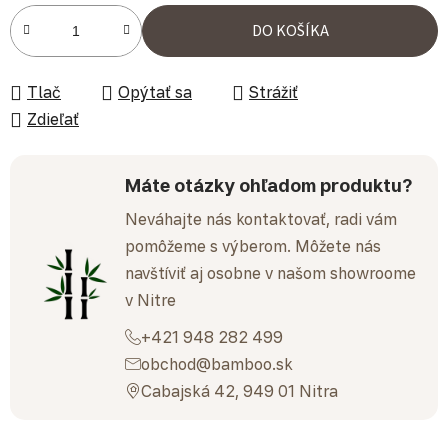
Jednotková cena:
DO KOŠÍKA
Tlač
Opýtať sa
Strážiť
Zdieľať
Máte otázky ohľadom produktu?
Neváhajte nás kontaktovať, radi vám
pomôžeme s výberom. Môžete nás
navštíviť aj osobne v našom showroome
v Nitre
+421 948 282 499
obchod@bamboo.sk
Cabajská 42, 949 01 Nitra