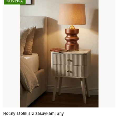
NOVINKA
Nočný stolík s 2 zásuvkami Shy