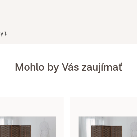
y ).
Mohlo by Vás zaujímať