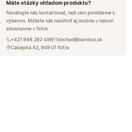
Máte otázky ohľadom produktu?
Neváhajte nás kontaktovať, radi vám pomôžeme s
výberom. Môžete nás navštíviť aj osobne v našom
showroome v Nitre
+421 948 282 499
obchod@bamboo.sk
Cabajská 42, 949 01 Nitra