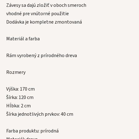
Závesy sa dajú zložiť v oboch smeroch
vhodné pre vnútorné použitie
Dodávka je kompletne zmontovaná
Materiál a farba
Rám vyrobený z prírodného dreva
Rozmery
Výška: 170 cm
Šírka: 120 cm
Hĺbka: 2 cm
Šírka jednotlivých prvkov: 40 cm
Farba produktu: prírodná