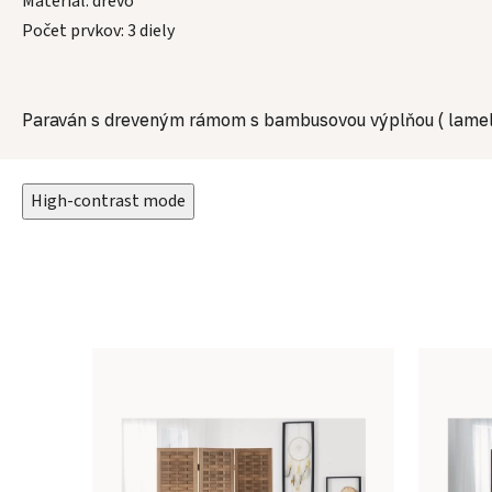
Materiál: drevo
Počet prvkov: 3 diely
Paraván s dreveným rámom s bambusovou výplňou ( lamel
High-contrast mode