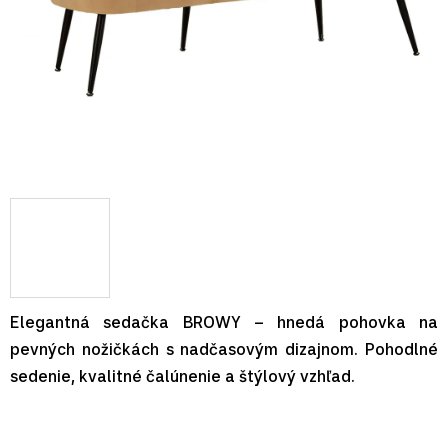
Elegantná sedačka BROWY – hnedá pohovka na
pevných nožičkách s nadčasovým dizajnom. Pohodlné
sedenie, kvalitné čalúnenie a štýlový vzhľad.