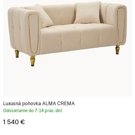
Luxusná pohovka ALMA CREMA
Odosielame do 7-14 prac. dní
1 540 €