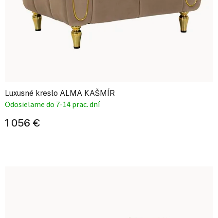
Luxusné kreslo ALMA KAŠMÍR
Odosielame do 7-14 prac. dní
1 056 €