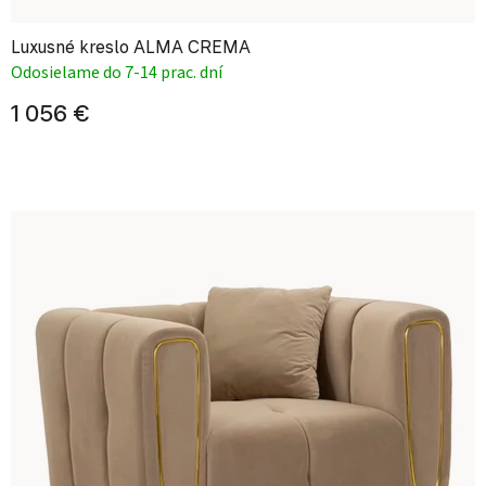
Luxusné kreslo ALMA CREMA
Odosielame do 7-14 prac. dní
1 056 €