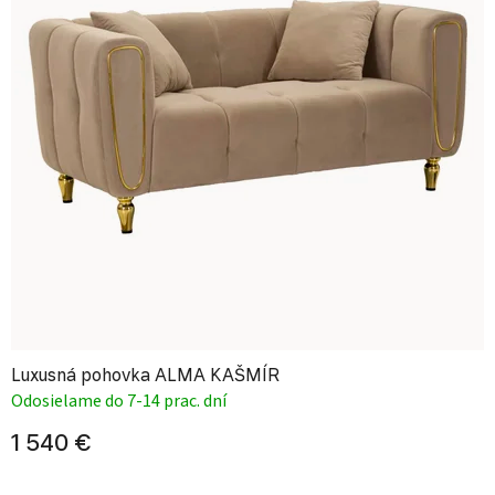
Luxusná pohovka ALMA KAŠMÍR
Odosielame do 7-14 prac. dní
1 540 €