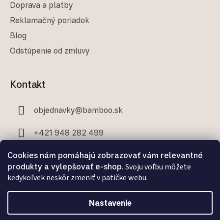
Doprava a platby
Reklamačný poriadok
Blog
Odstúpenie od zmluvy
Kontakt
objednavky
@
bamboo.sk
+421 948 282 499
+421 907 706 329
Cookies nám pomáhajú zobrazovať vám relevantné
produkty a vylepšovať e-shop.
Svoju voľbu môžete
kedykoľvek neskôr zmeniť v pätičke webu.
Nastavenie