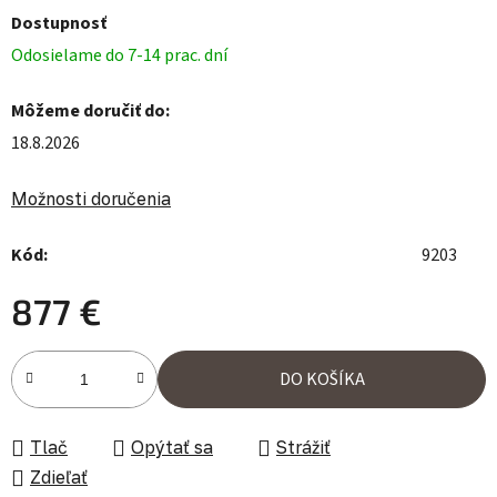
Dostupnosť
Odosielame do 7-14 prac. dní
Môžeme doručiť do:
18.8.2026
Možnosti doručenia
Kód:
9203
877 €
Jednotková cena:
DO KOŠÍKA
Tlač
Opýtať sa
Strážiť
Zdieľať