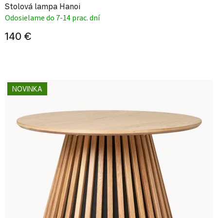
Stolová lampa Hanoi
Odosielame do 7-14 prac. dní
140 €
NOVINKA