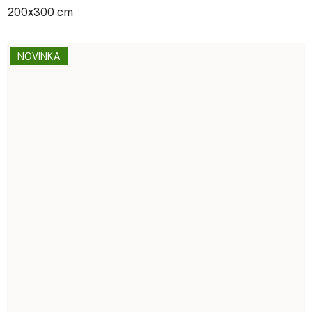
200x300 cm
NOVINKA