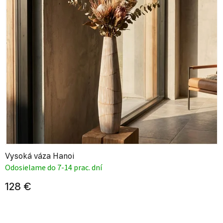
Vysoká váza Hanoi
Odosielame do 7-14 prac. dní
128 €