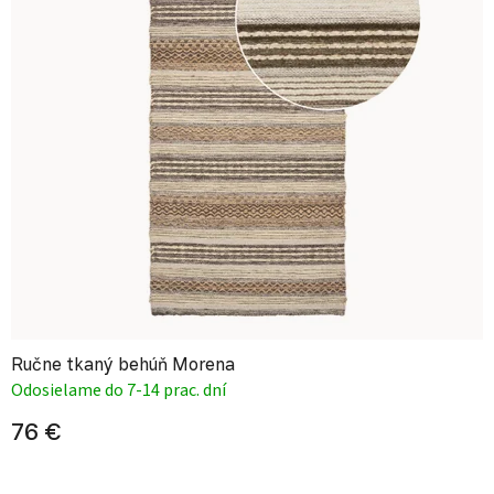
Ručne tkaný behúň Morena
Odosielame do 7-14 prac. dní
76 €