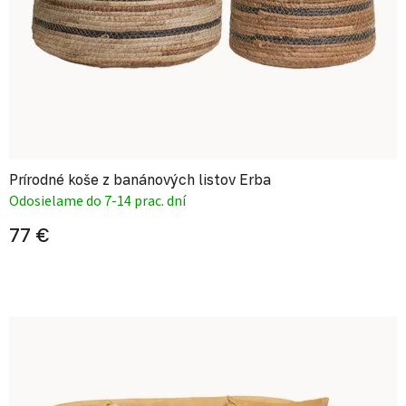
Prírodné koše z banánových listov Erba
Odosielame do 7-14 prac. dní
77 €