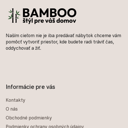
Naším cieľom nie je iba predávať nábytok chceme vám
pomôcť vytvoriť priestor, kde budete radi tráviť čas,
oddychovať a žiť.
Informácie pre vás
Kontakty
O nás
Obchodné podmienky
Podmienky ochrany osobných údajov