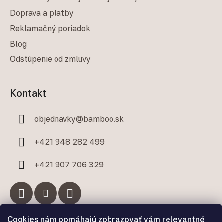
Doprava a platby
Reklamačný poriadok
Blog
Odstúpenie od zmluvy
Kontakt
objednavky
@
bamboo.sk
+421 948 282 499
+421 907 706 329
Cookies nám pomáhajú zobrazovať vám relevantné