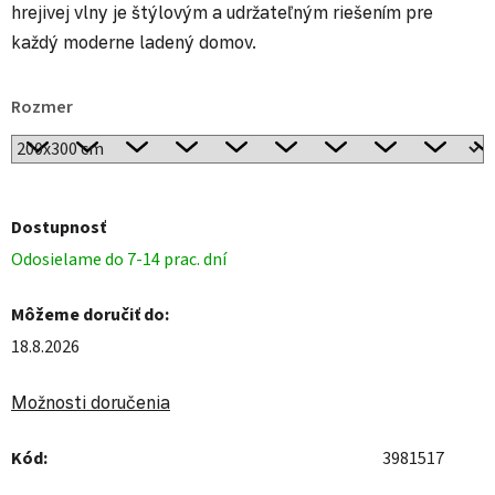
hrejivej vlny je štýlovým a udržateľným riešením pre
každý moderne ladený domov.
Rozmer
Dostupnosť
Odosielame do 7-14 prac. dní
Môžeme doručiť do:
18.8.2026
Možnosti doručenia
Kód:
3981517