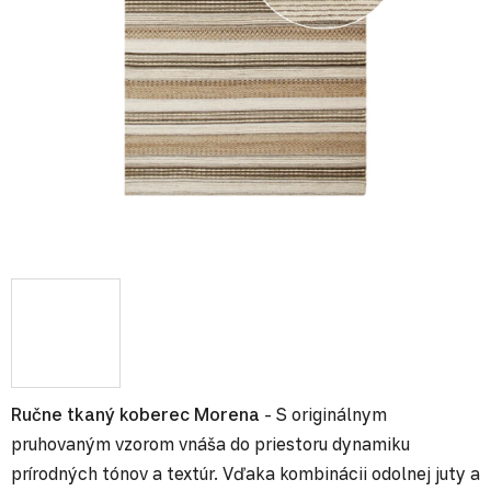
Ručne tkaný koberec Morena
- S originálnym
pruhovaným vzorom vnáša do priestoru dynamiku
prírodných tónov a textúr. Vďaka kombinácii odolnej juty a