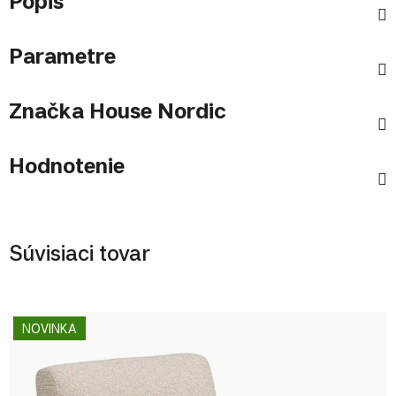
Popis
Parametre
Značka
House Nordic
Hodnotenie
Súvisiaci tovar
NOVINKA