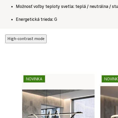
Možnosť voľby teploty svetla: teplá / neutrálna / stu
Energetická trieda: G
High-contrast mode
NOVINKA
NOVIN