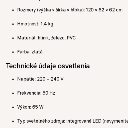
Rozmery (výška × šírka × hĺbka): 120 × 62 × 62 cm
Hmotnosť: 1,4 kg
Materiál: hliník, železo, PVC
Farba: zlatá
Technické údaje osvetlenia
Napätie: 220 – 240 V
Frekvencia: 50 Hz
Výkon: 65 W
Typ svetelného zdroja: integrované LED (nevymenite