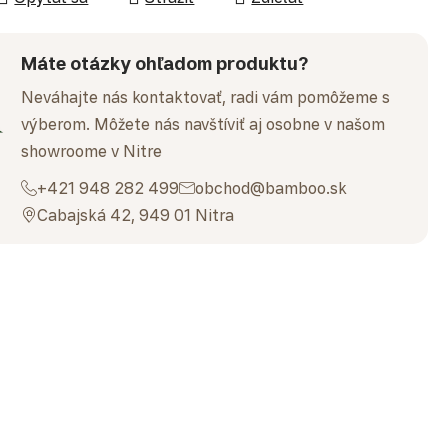
Máte otázky ohľadom produktu?
Neváhajte nás kontaktovať, radi vám pomôžeme s
výberom. Môžete nás navštíviť aj osobne v našom
showroome v Nitre
+421 948 282 499
obchod@bamboo.sk
Cabajská 42, 949 01 Nitra