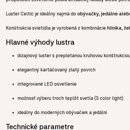
Luster Celtic je ideálny najmä do
obývačky, jedálne ale
Konštrukcia svietidla je vyrobená z kombinácie
hliníka, ž
Hlavné výhody lustra
dizajnový luster s prepletanou kruhovou konštrukcio
elegantný kartáčovaný zlatý povrch
integrované LED osvetlenie
možnosť výberu troch teplôt svetla (3 color light)
ideálny do moderných obývačiek a jedální
Technické parametre