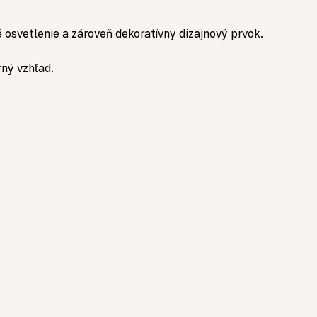
é osvetlenie a zároveň dekoratívny dizajnový prvok.
ný vzhľad.