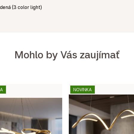
dená (3 color light)
Mohlo by Vás zaujímať
KA
NOVINKA