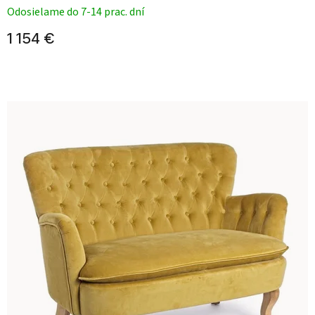
Odosielame do 7-14 prac. dní
1 154 €