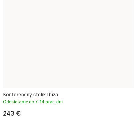
Konferenčný stolík Ibiza
Odosielame do 7-14 prac. dní
243 €