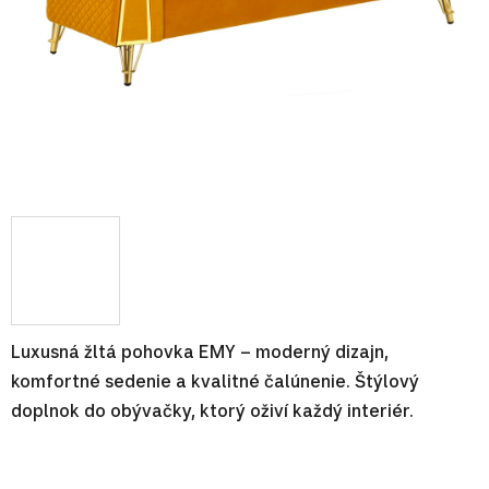
Luxusná žltá pohovka EMY – moderný dizajn,
komfortné sedenie a kvalitné čalúnenie. Štýlový
doplnok do obývačky, ktorý oživí každý interiér.