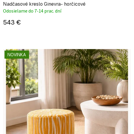
Nadčasové kreslo Ginevra- horčicové
Odosielame do 7-14 prac. dní
543 €
NOVINKA