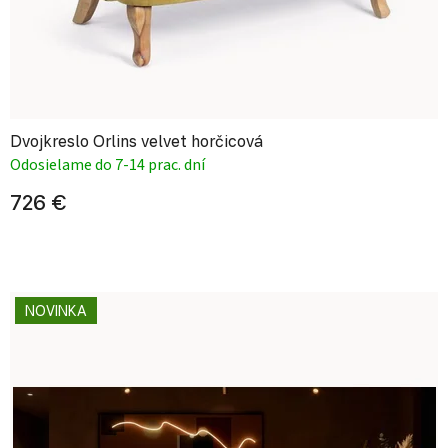
Dvojkreslo Orlins velvet horčicová
Odosielame do 7-14 prac. dní
726 €
NOVINKA