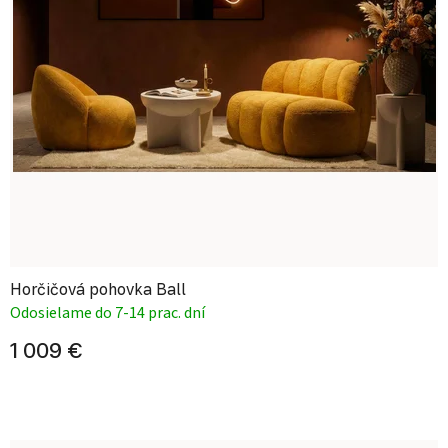
Horčičová pohovka Ball
Odosielame do 7-14 prac. dní
1 009 €