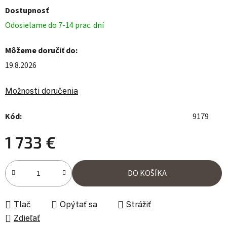
Dostupnosť
Odosielame do 7-14 prac. dní
Môžeme doručiť do:
19.8.2026
Možnosti doručenia
Kód:
9179
1 733 €
Jednotková cena:
DO KOŠÍKA
Tlač
Opýtať sa
Strážiť
Zdieľať