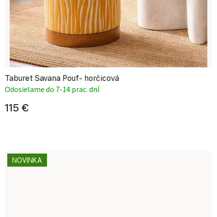
Taburet Savana Pouf- horčicová
Odosielame do 7-14 prac. dní
115 €
NOVINKA