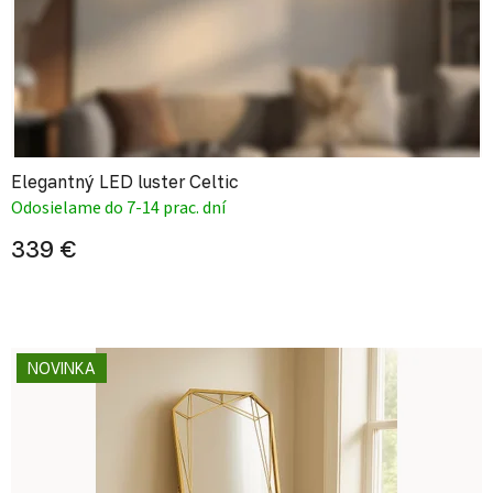
Elegantný LED luster Celtic
Odosielame do 7-14 prac. dní
339 €
NOVINKA