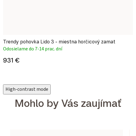
Trendy pohovka Lido 3 - miestna horčicový zamat
Odosielame do 7-14 prac. dní
931 €
High-contrast mode
Mohlo by Vás zaujímať