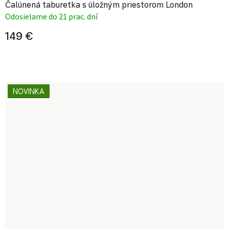
Čalúnená taburetka s úložným priestorom London
Odosielame do 21 prac. dní
149 €
NOVINKA