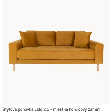
Štýlová pohovka Lido 2,5 - miestna horčicový zamat