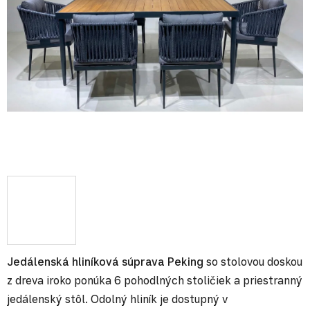
Jedálenská hliníková súprava Peking
so stolovou doskou
z dreva iroko ponúka 6 pohodlných stoličiek a priestranný
jedálenský stôl. Odolný hliník je dostupný v