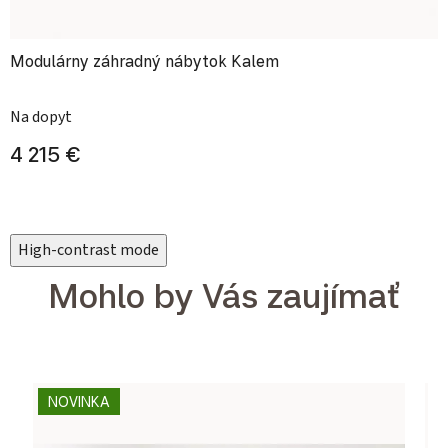
Modulárny záhradný nábytok Kalem
Priemerné hodnotenie produktu je
Na dopyt
4 215 €
High-contrast mode
Mohlo by Vás zaujímať
NOVINKA