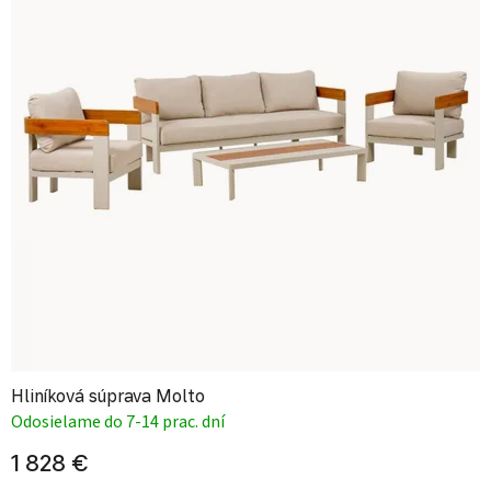
Hliníková súprava Molto
Odosielame do 7-14 prac. dní
1 828 €