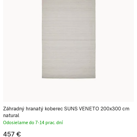
Záhradný hranatý koberec SUNS VENETO 200x300 cm
natural
Odosielame do 7-14 prac. dní
457 €