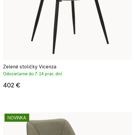
Zelené stoličky Vicenza
Odosielame do 7-14 prac. dní
402 €
NOVINKA