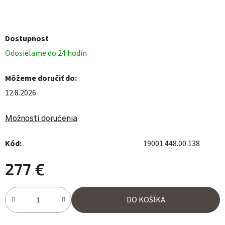
Dostupnosť
Odosielame do 24 hodín
Môžeme doručiť do:
12.8.2026
Možnosti doručenia
Kód:
19001.448.00.138
277 €
Jednotková cena:
DO KOŠÍKA