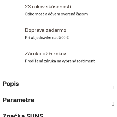
23 rokov skúseností
Odbornosť a dôvera overená časom
Doprava zadarmo
Pri objednávke nad 500 €
Záruka až 5 rokov
Predĺžená záruka na vybraný sortiment
Popis
Parametre
Značka
SUNS