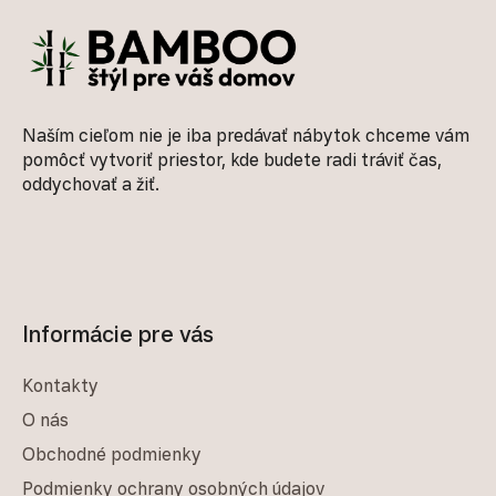
Naším cieľom nie je iba predávať nábytok chceme vám
pomôcť vytvoriť priestor, kde budete radi tráviť čas,
oddychovať a žiť.
Informácie pre vás
Kontakty
O nás
Obchodné podmienky
Podmienky ochrany osobných údajov