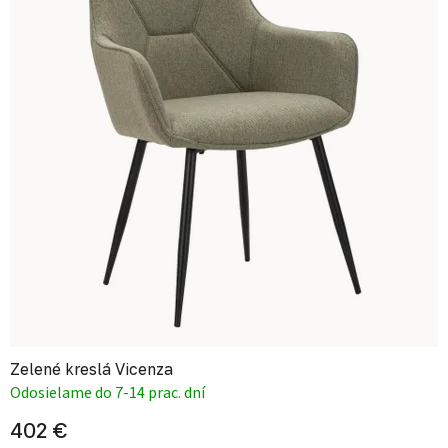
Zelené kreslá Vicenza
Odosielame do 7-14 prac. dní
402 €