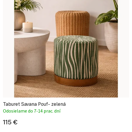
Taburet Savana Pouf- zelená
Odosielame do 7-14 prac. dní
115 €