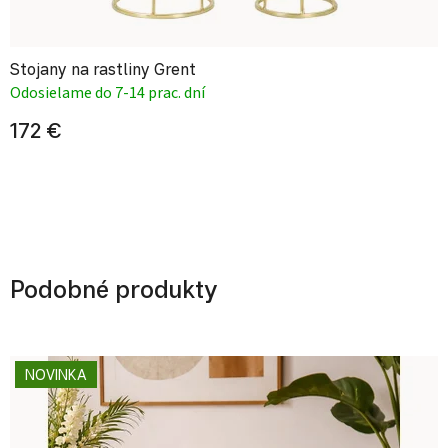
Stojany na rastliny Grent
Odosielame do 7-14 prac. dní
172 €
Podobné produkty
NOVINKA