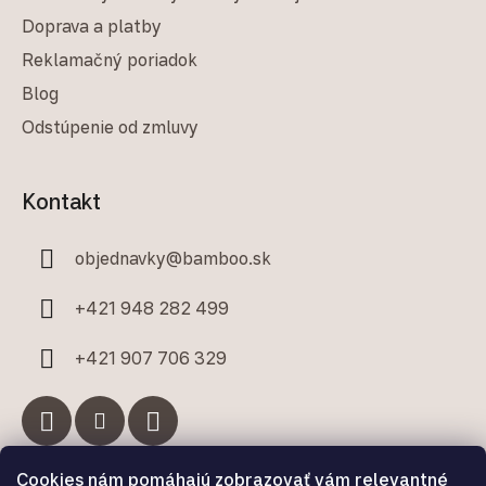
Doprava a platby
Reklamačný poriadok
Blog
Odstúpenie od zmluvy
Kontakt
objednavky
@
bamboo.sk
+421 948 282 499
+421 907 706 329
Cookies nám pomáhajú zobrazovať vám relevantné