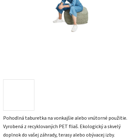
Pohodlná taburetka na vonkajšie alebo vnútorné použitie.
Vyrobená z recyklovaných PET fliaš. Ekologický a skvelý
doplnok do vašej záhrady, terasy alebo obývacej izby.