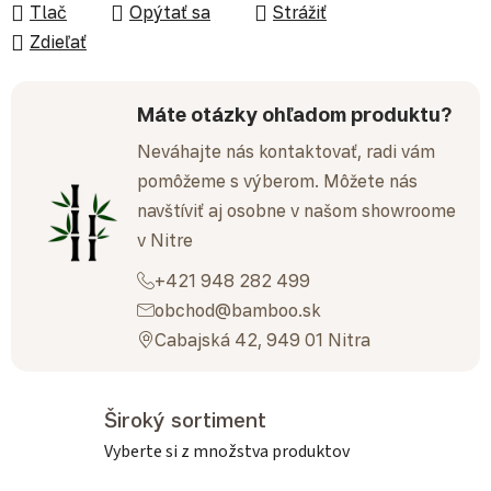
Tlač
Opýtať sa
Strážiť
Zdieľať
Máte otázky ohľadom produktu?
Neváhajte nás kontaktovať, radi vám
pomôžeme s výberom. Môžete nás
navštíviť aj osobne v našom showroome
v Nitre
+421 948 282 499
obchod@bamboo.sk
Cabajská 42, 949 01 Nitra
Široký sortiment
Vyberte si z množstva produktov