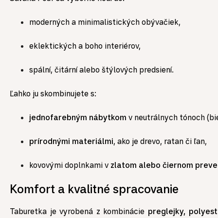
moderných a minimalistických obývačiek,
eklektických a boho interiérov,
spální, čitární alebo štýlových predsiení.
Ľahko ju skombinujete s:
jednofarebným nábytkom
v neutrálnych tónoch (biel
prírodnými materiálmi
, ako je drevo, ratan či ľan,
kovovými doplnkami v
zlatom alebo čiernom preve
Komfort a kvalitné spracovanie
Taburetka je vyrobená z kombinácie
preglejky, polyes