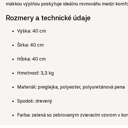
mäkkou výplňou poskytuje ideálnu rovnováhu medzi komfor
Rozmery a technické údaje
Výška: 40 cm
Šírka: 40 cm
Hĺbka: 40 cm
Hmotnosť: 3,3 kg
Materiál: preglejka, polyester, polyuretánová pena
Spodok: drevený
Farba: zelená so zebrovaným zvieracím vzorom v kom