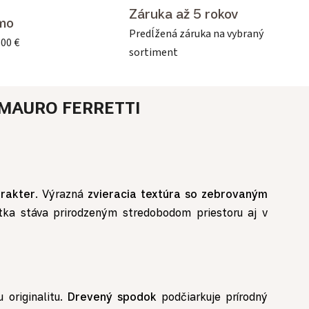
Záruka až 5 rokov
mo
Predĺžená záruka na vybraný
500 €
sortiment
MAURO FERRETTI
rakter
. Výrazná
zvieracia textúra so zebrovaným
ka stáva prirodzeným stredobodom priestoru aj v
 originalitu.
Drevený spodok
podčiarkuje prírodný