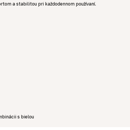
tom a stabilitou pri každodennom používaní.
binácii s bielou