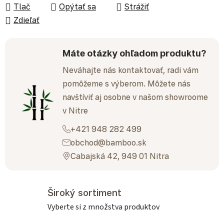
Tlač
Opýtať sa
Strážiť
Zdieľať
Máte otázky ohľadom produktu?
Neváhajte nás kontaktovať, radi vám
pomôžeme s výberom. Môžete nás
navštíviť aj osobne v našom showroome
v Nitre
+421 948 282 499
obchod@bamboo.sk
Cabajská 42, 949 01 Nitra
Široký sortiment
Vyberte si z množstva produktov