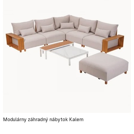
Modulárny záhradný nábytok Kalem
Priemerné hodnotenie produktu je