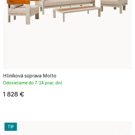
Hliníková súprava Molto
Odosielame do 7-14 prac. dní
1 828 €
TIP