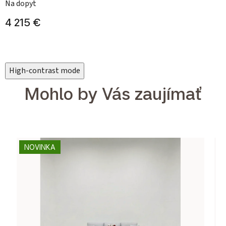
Na dopyt
4 215 €
High-contrast mode
Mohlo by Vás zaujímať
NOVINKA