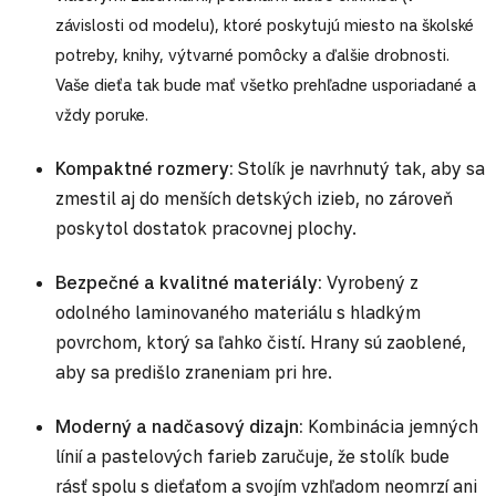
závislosti od modelu), ktoré poskytujú miesto na školské
potreby, knihy, výtvarné pomôcky a ďalšie drobnosti.
Vaše dieťa tak bude mať všetko prehľadne usporiadané a
vždy poruke.
Kompaktné rozmery:
Stolík je navrhnutý tak, aby sa
zmestil aj do menších detských izieb, no zároveň
poskytol dostatok pracovnej plochy.
Bezpečné a kvalitné materiály:
Vyrobený z
odolného laminovaného materiálu s hladkým
povrchom, ktorý sa ľahko čistí. Hrany sú zaoblené,
aby sa predišlo zraneniam pri hre.
Moderný a nadčasový dizajn:
Kombinácia jemných
línií a pastelových farieb zaručuje, že stolík bude
rásť spolu s dieťaťom a svojím vzhľadom neomrzí ani