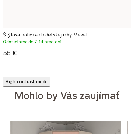
Štýlová polička do detskej izby Mevel
Odosielame do 7-14 prac. dní
55 €
High-contrast mode
Mohlo by Vás zaujímať