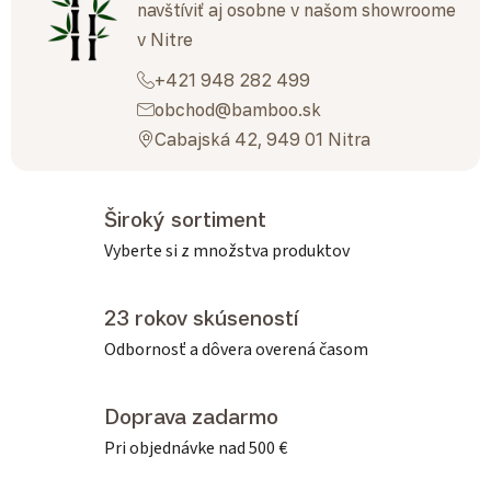
navštíviť aj osobne v našom showroome
v Nitre
+421 948 282 499
obchod@bamboo.sk
Cabajská 42, 949 01 Nitra
Široký sortiment
Vyberte si z množstva produktov
23 rokov skúseností
Odbornosť a dôvera overená časom
Doprava zadarmo
Pri objednávke nad 500 €