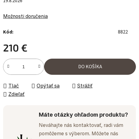
19.8.2026
Možnosti doručenia
Kód:
8822
210 €
Jednotková cena:
DO KOŠÍKA
Tlač
Opýtať sa
Strážiť
Zdieľať
Máte otázky ohľadom produktu?
Neváhajte nás kontaktovať, radi vám
pomôžeme s výberom. Môžete nás