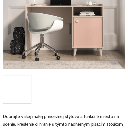
Doprajte vašej malej princeznej štýlové a funkčné miesto na
učenie, kreslenie či hranie s týmto nádherným písacím stolíkom