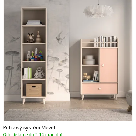
Policový systém Mevel
Odosielame do 7-14 prac. dní