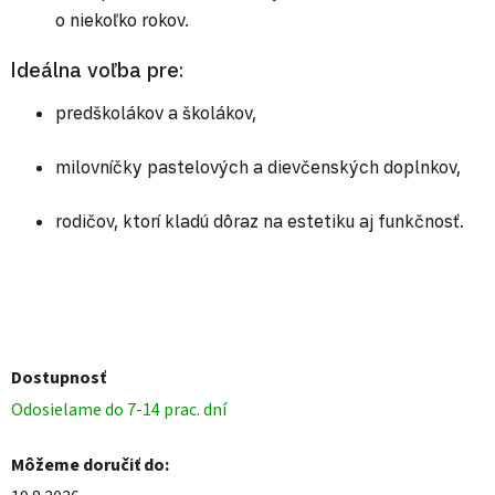
o niekoľko rokov.
Ideálna voľba pre:
predškolákov a školákov,
milovníčky pastelových a dievčenských doplnkov,
rodičov, ktorí kladú dôraz na estetiku aj funkčnosť.
Dostupnosť
Odosielame do 7-14 prac. dní
Môžeme doručiť do: