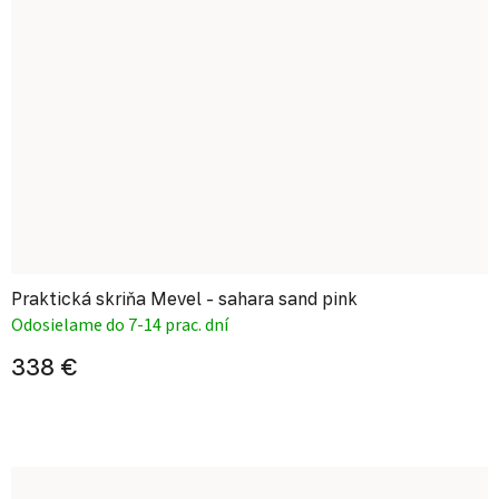
Praktická skriňa Mevel - sahara sand pink
Odosielame do 7-14 prac. dní
338 €