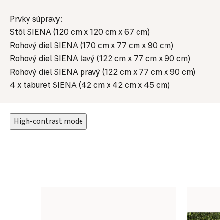
Prvky súpravy:
Stôl SIENA (120 cm x 120 cm x 67 cm)
Rohový diel SIENA (170 cm x 77 cm x 90 cm)
Rohový diel SIENA ľavý (122 cm x 77 cm x 90 cm)
Rohový diel SIENA pravý (122 cm x 77 cm x 90 cm)
4 x taburet SIENA (42 cm x 42 cm x 45 cm)
High-contrast mode