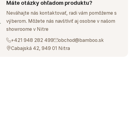
Máte otázky ohľadom produktu?
Neváhajte nás kontaktovať, radi vám pomôžeme s
výberom. Môžete nás navštíviť aj osobne v našom
showroome v Nitre
+421 948 282 499
obchod@bamboo.sk
Cabajská 42, 949 01 Nitra