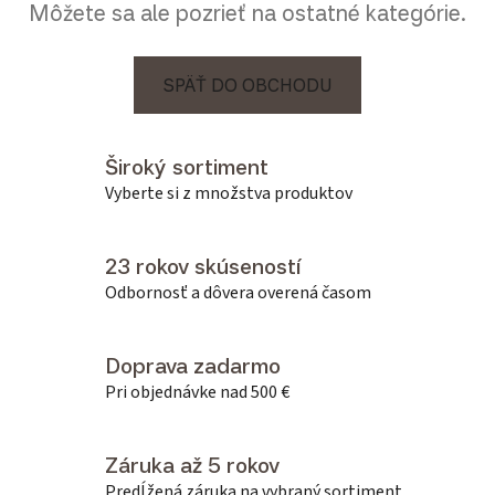
Môžete sa ale pozrieť na ostatné kategórie.
SPÄŤ DO OBCHODU
Široký sortiment
Vyberte si z množstva produktov
23 rokov skúseností
Odbornosť a dôvera overená časom
Doprava zadarmo
Pri objednávke nad 500 €
Záruka až 5 rokov
Predĺžená záruka na vybraný sortiment