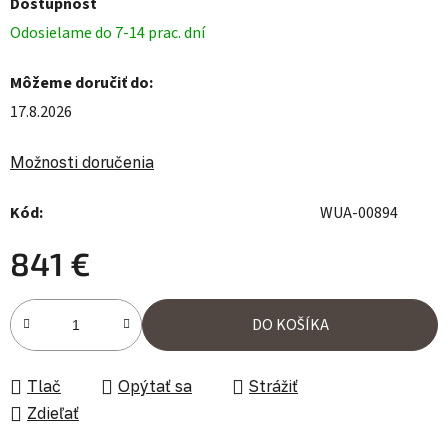
Dostupnosť
Odosielame do 7-14 prac. dní
Môžeme doručiť do:
17.8.2026
Možnosti doručenia
Kód:
WUA-00894
841 €
Jednotková cena:
DO KOŠÍKA
Tlač
Opýtať sa
Strážiť
Zdieľať