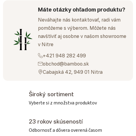
Máte otázky ohľadom produktu?
Neváhajte nás kontaktovať, radi vám
pomôžeme s výberom. Môžete nás
navštíviť aj osobne v našom showroome
v Nitre
+421 948 282 499
obchod@bamboo.sk
Cabajská 42, 949 01 Nitra
Široký sortiment
Vyberte si z množstva produktov
23 rokov skúseností
Odbornosť a dôvera overená časom