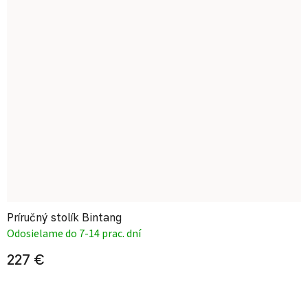
Príručný stolík Bintang
Odosielame do 7-14 prac. dní
227 €