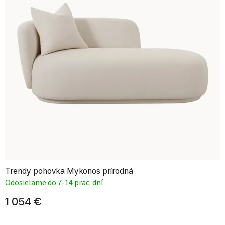
Trendy pohovka Mykonos prírodná
Odosielame do 7-14 prac. dní
1 054 €