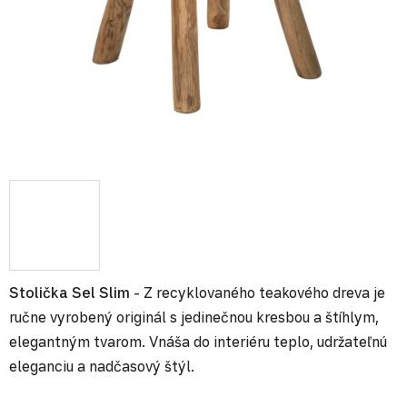
Stolička Sel Slim
- Z recyklovaného teakového dreva je
ručne vyrobený originál s jedinečnou kresbou a štíhlym,
elegantným tvarom. Vnáša do interiéru teplo, udržateľnú
eleganciu a nadčasový štýl.