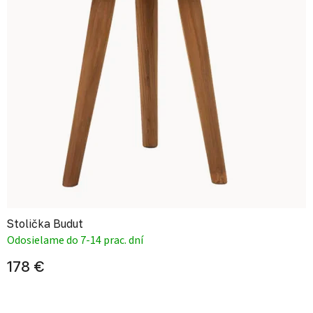
Stolička Budut
Odosielame do 7-14 prac. dní
178 €