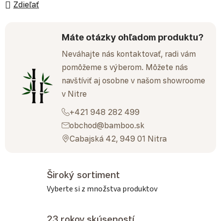
Zdieľať
Máte otázky ohľadom produktu?
Neváhajte nás kontaktovať, radi vám
pomôžeme s výberom. Môžete nás
navštíviť aj osobne v našom showroome
v Nitre
+421 948 282 499
obchod@bamboo.sk
Cabajská 42, 949 01 Nitra
Široký sortiment
Vyberte si z množstva produktov
23 rokov skúseností