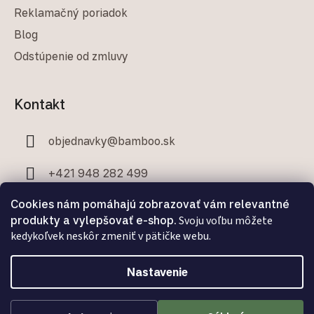
Reklamačný poriadok
Blog
Odstúpenie od zmluvy
Kontakt
objednavky
@
bamboo.sk
+421 948 282 499
Cookies nám pomáhajú zobrazovať vám relevantné
+421 907 706 329
produkty a vylepšovať e-shop.
Svoju voľbu môžete
kedykoľvek neskôr zmeniť v pätičke webu.
Nastavenie
Facebook