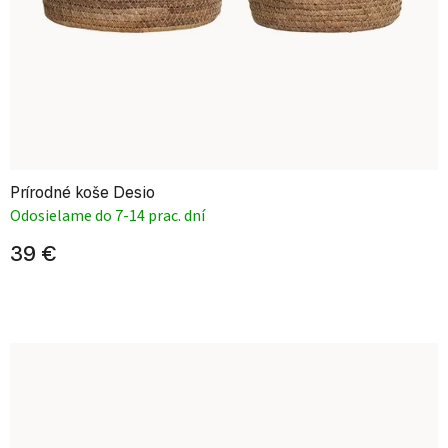
Prírodné koše Desio
Odosielame do 7-14 prac. dní
39 €