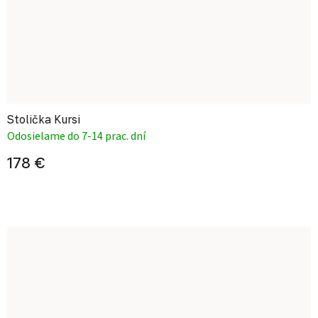
Stolička Kursi
Odosielame do 7-14 prac. dní
178 €