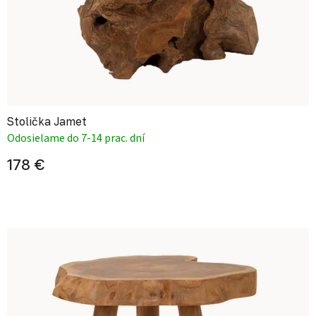
Stolička Jamet
Odosielame do 7-14 prac. dní
178 €