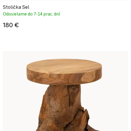
Stolička Sel
Odosielame do 7-14 prac. dní
180 €