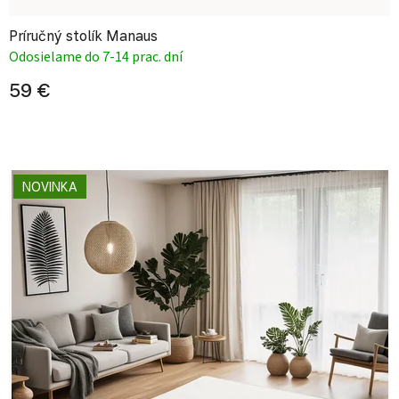
Príručný stolík Manaus
Odosielame do 7-14 prac. dní
59 €
NOVINKA