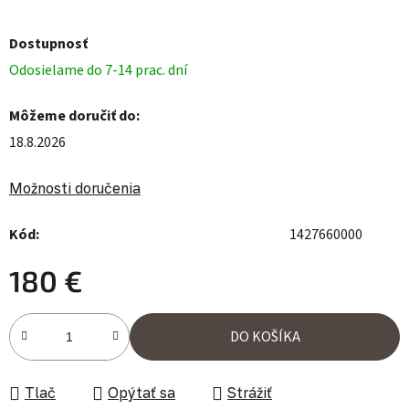
Dostupnosť
Odosielame do 7-14 prac. dní
Môžeme doručiť do:
18.8.2026
Možnosti doručenia
Kód:
1427660000
180 €
Jednotková cena:
DO KOŠÍKA
Tlač
Opýtať sa
Strážiť