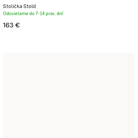
Stolička Stold
Odosielame do 7-14 prac. dní
163 €