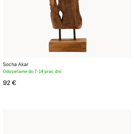
Socha Akar
Odosielame do 7-14 prac. dní
92 €