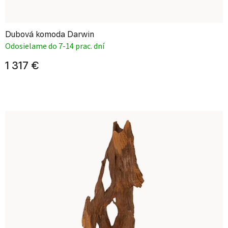
Dubová komoda Darwin
Odosielame do 7-14 prac. dní
1 317 €