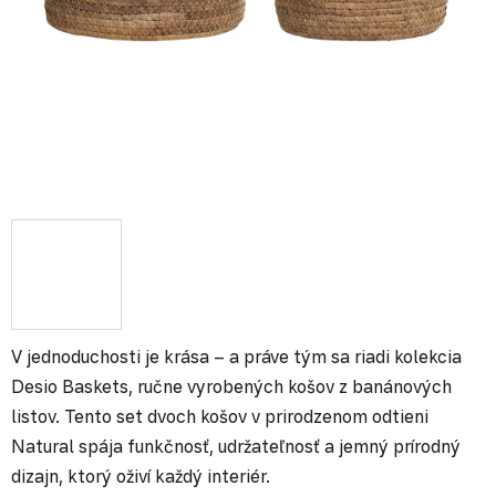
V jednoduchosti je krása – a práve tým sa riadi kolekcia
Desio Baskets, ručne vyrobených košov z banánových
listov. Tento set dvoch košov v prirodzenom odtieni
Natural spája funkčnosť, udržateľnosť a jemný prírodný
dizajn, ktorý oživí každý interiér.