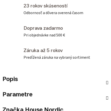
23 rokov skúseností
Odbornosť a dôvera overená časom
Doprava zadarmo
Pri objednávke nad 500 €
Záruka až 5 rokov
Predĺžená záruka na vybraný sortiment
Popis
Parametre
Značka
House Nordic