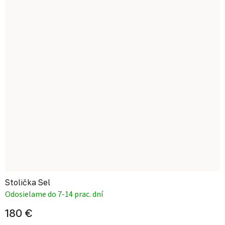
Stolička Sel
Odosielame do 7-14 prac. dní
180 €