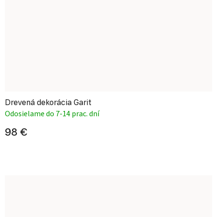
Drevená dekorácia Garit
Odosielame do 7-14 prac. dní
98 €