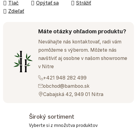
Tlač
Opýtať sa
Strážiť
Zdieľať
Máte otázky ohľadom produktu?
Neváhajte nás kontaktovať, radi vám
pomôžeme s výberom. Môžete nás
navštíviť aj osobne v našom showroome
v Nitre
+421 948 282 499
obchod@bamboo.sk
Cabajská 42, 949 01 Nitra
Široký sortiment
Vyberte si z množstva produktov