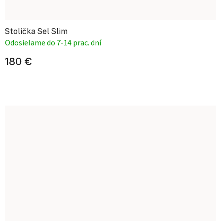
Stolička Sel Slim
Odosielame do 7-14 prac. dní
180 €