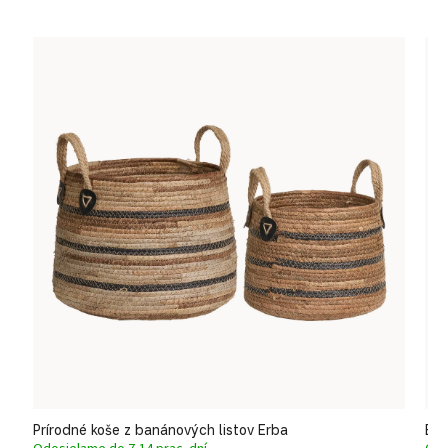
Prírodné koše z banánových listov Erba
Ele