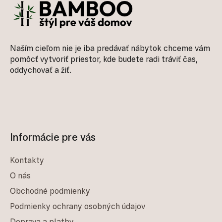
Naším cieľom nie je iba predávať nábytok chceme vám
pomôcť vytvoriť priestor, kde budete radi tráviť čas,
oddychovať a žiť.
Informácie pre vás
Kontakty
O nás
Obchodné podmienky
Podmienky ochrany osobných údajov
Doprava a platby