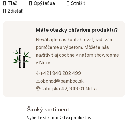
Tlač
Opýtať sa
Strážiť
Zdieľať
Máte otázky ohľadom produktu?
Neváhajte nás kontaktovať, radi vám
pomôžeme s výberom. Môžete nás
navštíviť aj osobne v našom showroome
v Nitre
+421 948 282 499
obchod@bamboo.sk
Cabajská 42, 949 01 Nitra
Široký sortiment
Vyberte si z množstva produktov