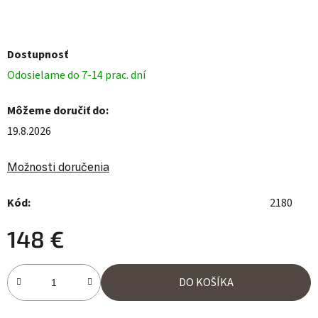
Dostupnosť
Odosielame do 7-14 prac. dní
Môžeme doručiť do:
19.8.2026
Možnosti doručenia
Kód:
2180
148 €
Jednotková cena:
DO KOŠÍKA