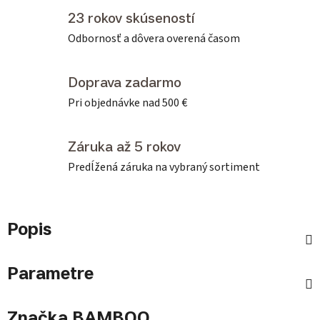
23 rokov skúseností
Odbornosť a dôvera overená časom
Doprava zadarmo
Pri objednávke nad 500 €
Záruka až 5 rokov
Predĺžená záruka na vybraný sortiment
Popis
Parametre
Značka
BAMBOO