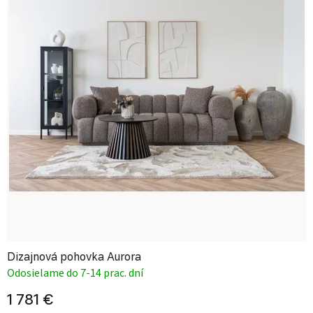
Dizajnová pohovka Aurora
Odosielame do 7-14 prac. dní
1 781 €