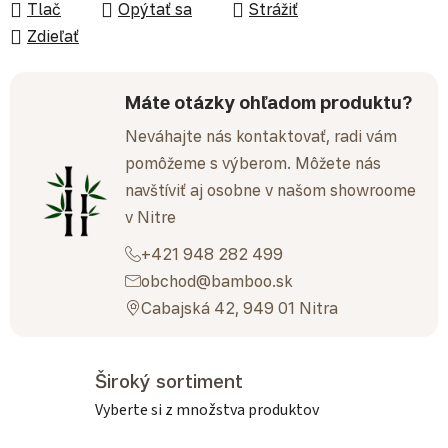
Tlač
Opýtať sa
Strážiť
Zdieľať
Máte otázky ohľadom produktu?
Neváhajte nás kontaktovať, radi vám
pomôžeme s výberom. Môžete nás
navštíviť aj osobne v našom showroome
v Nitre
+421 948 282 499
obchod@bamboo.sk
Cabajská 42, 949 01 Nitra
Široký sortiment
Vyberte si z množstva produktov