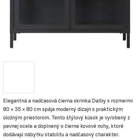
Elegantná a nadčasová čierna skrinka Dalby s rozmermi
80 × 35 × 80 cm spája moderný dizajn s praktickým
úložným priestorom. Tento štýlový kúsok je vyrobený z
pevnej ocele a doplnený o čierne kovové nohy, ktoré
dodávajú nábytku stabilitu a nadčasový charakter.