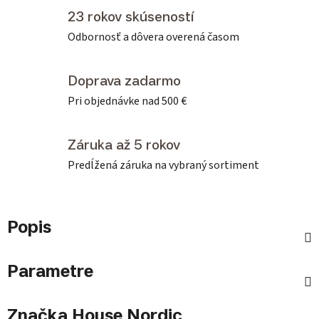
23 rokov skúseností
Odbornosť a dôvera overená časom
Doprava zadarmo
Pri objednávke nad 500 €
Záruka až 5 rokov
Predĺžená záruka na vybraný sortiment
Popis
Parametre
Značka
House Nordic