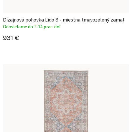
Dizajnová pohovka Lido 3 - miestna tmavozelený zamat
Odosielame do 7-14 prac. dní
931 €