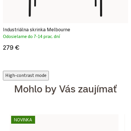
Industriálna skrinka Melbourne
Odosielame do 7-14 prac. dní
279 €
High-contrast mode
Mohlo by Vás zaujímať
NOVINKA