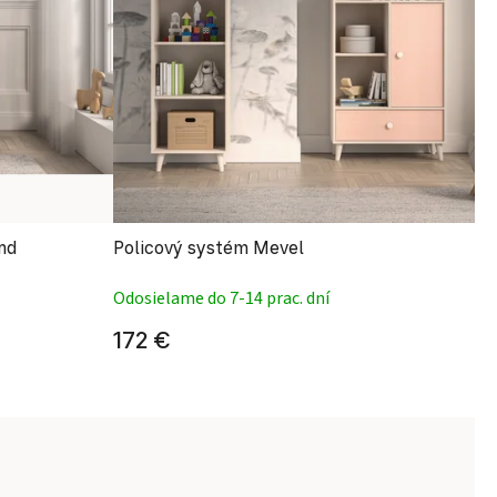
nd
Policový systém Mevel
Odosielame do 7-14 prac. dní
172 €