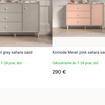
 grey sahara sand
Komoda Mevel pink sahara sa
7-14 prac. dní
Odosielame do 7-14 prac. dní
290 €