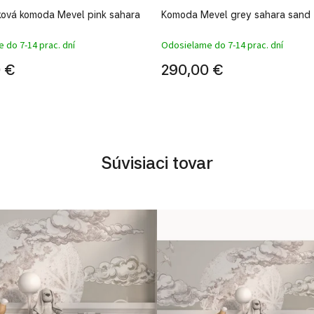
ková komoda Mevel pink sahara
Komoda Mevel grey sahara sand
 do 7-14 prac. dní
Odosielame do 7-14 prac. dní
 €
290,00 €
Súvisiaci tovar