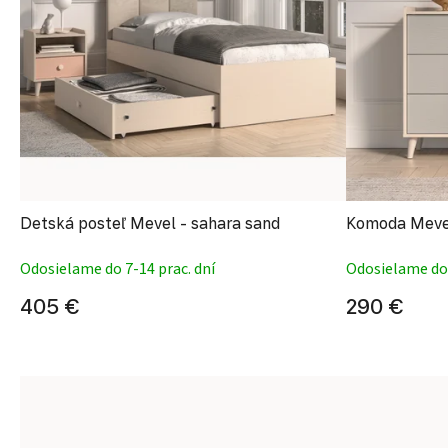
Detská posteľ Mevel - sahara sand
Komoda Mevel
Odosielame do 7-14 prac. dní
Odosielame do 
405 €
290 €