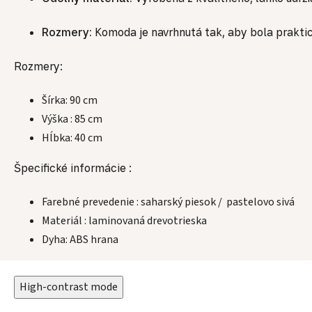
Rozmery:
Komoda je navrhnutá tak, aby bola praktic
Rozmery:
Šírka: 90 cm
Výška : 85 cm
Hĺbka: 40 cm
Špecifické informácie :
Farebné prevedenie : saharský piesok / pastelovo sivá
Materiál : laminovaná drevotrieska
Dyha: ABS hrana
High-contrast mode