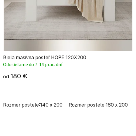
Biela masívna posteľ HOPE 120X200
Odosielame do 7-14 prac. dní
180 €
od
Rozmer postele:140 x 200
Rozmer postele:180 x 200