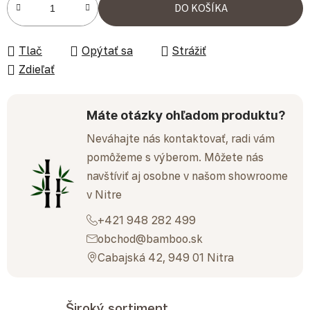
DO KOŠÍKA
Tlač
Opýtať sa
Strážiť
Zdieľať
Máte otázky ohľadom produktu?
Neváhajte nás kontaktovať, radi vám
pomôžeme s výberom. Môžete nás
navštíviť aj osobne v našom showroome
v Nitre
+421 948 282 499
obchod@bamboo.sk
Cabajská 42, 949 01 Nitra
Široký sortiment