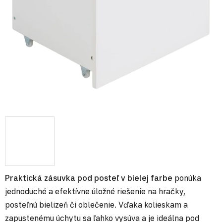
Praktická zásuvka pod posteľ v bielej farbe
ponúka
jednoduché a efektívne úložné riešenie na hračky,
posteľnú bielizeň či oblečenie. Vďaka kolieskam a
zapustenému úchytu sa ľahko vysúva a je ideálna pod