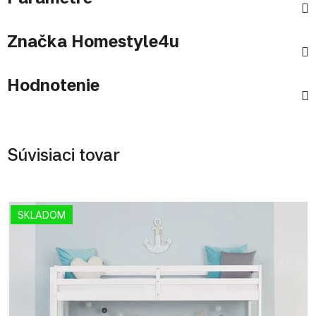
Značka
Homestyle4u
Hodnotenie
Súvisiaci tovar
SKLADOM