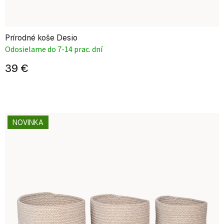
Prírodné koše Desio
Odosielame do 7-14 prac. dní
39 €
NOVINKA