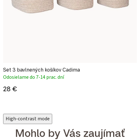
Set 3 bavlnených košíkov Cadima
Odosielame do 7-14 prac. dní
28 €
High-contrast mode
Mohlo by Vás zaujímať