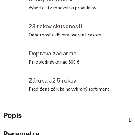
Vyberte si z množstva produktov
23 rokov skúseností
Odbornosť a dôvera overená časom
Doprava zadarmo
Pri objednávke nad 500 €
Záruka až 5 rokov
Predĺžená záruka na vybraný sortiment
Popis
Parametre