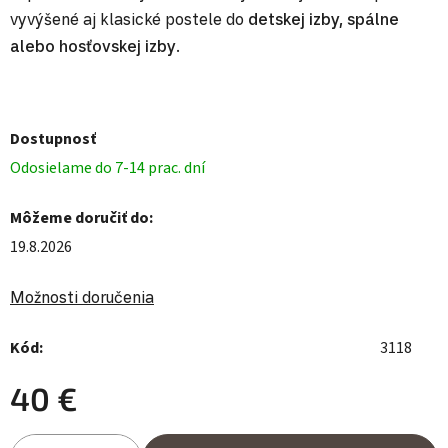
vyvýšené aj klasické postele do
detskej izby, spálne
alebo hosťovskej izby
.
Dostupnosť
Odosielame do 7-14 prac. dní
Môžeme doručiť do:
19.8.2026
Možnosti doručenia
Kód:
3118
40 €
Jednotková cena: