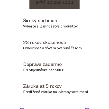
SPÄŤ DO OBCHODU
Široký sortiment
Vyberte si z množstva produktov
23 rokov skúseností
Odbornosť a dôvera overená časom
Doprava zadarmo
Pri objednávke nad 500 €
Záruka až 5 rokov
Predĺžená záruka na vybraný sortiment