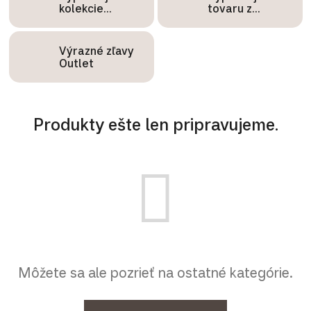
kolekcie
tovaru z
OLTRE
expozície
Výrazné zľavy
Outlet
Produkty ešte len pripravujeme.
Môžete sa ale pozrieť na ostatné kategórie.