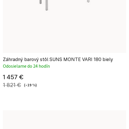
Záhradný barový stôl SUNS MONTE VARI 180 biely
Odosielame do 24 hodín
1 457 €
1 821 €
(–19 %)