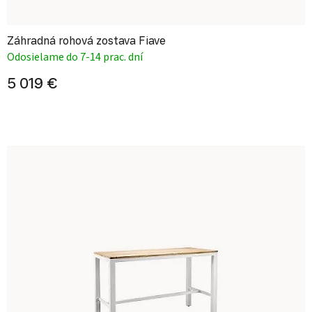
Záhradná rohová zostava Fiave
Odosielame do 7-14 prac. dní
5 019 €