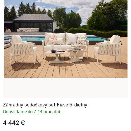
Záhradný sedačkový set Fiave 5-dielny
Odosielame do 7-14 prac. dní
4 442 €