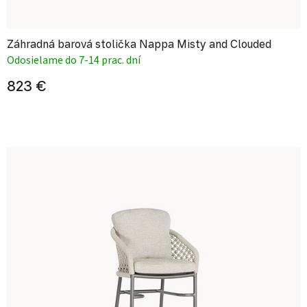
Záhradná barová stolička Nappa Misty and Clouded
Odosielame do 7-14 prac. dní
823 €