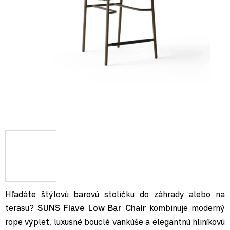
Hľadáte štýlovú barovú stoličku do záhrady alebo na
terasu?
SUNS Fiave Low Bar Chair
kombinuje moderný
rope výplet, luxusné bouclé vankúše a elegantnú hliníkovú