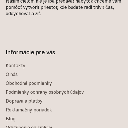
Naším cieľom nie je iba predávať nábytok chceme vám
pomôcť vytvoriť priestor, kde budete radi tráviť čas,
oddychovať a žiť.
Informácie pre vás
Kontakty
O nás
Obchodné podmienky
Podmienky ochrany osobných údajov
Doprava a platby
Reklamačný poriadok
Blog
Odstúpenie od zmluvy