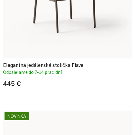
Elegantná jedálenská stolička Fiave
Odosielame do 7-14 prac. dní
445 €
NOVINKA