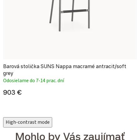
Barová stolička SUNS Nappa macramé antracit/soft
grey
Odosielame do 7-14 prac. dní
903 €
High-contrast mode
Mohlo by Vás zaujímať