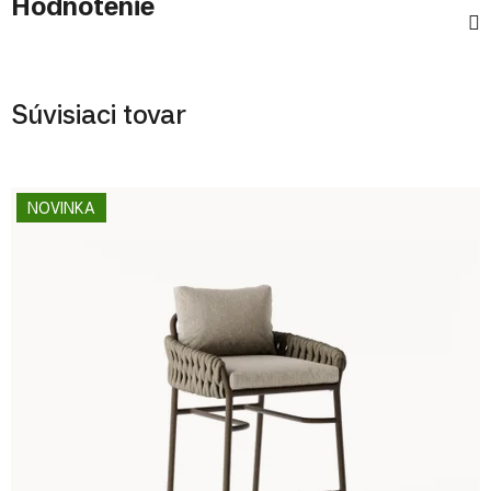
Hodnotenie
Súvisiaci tovar
NOVINKA