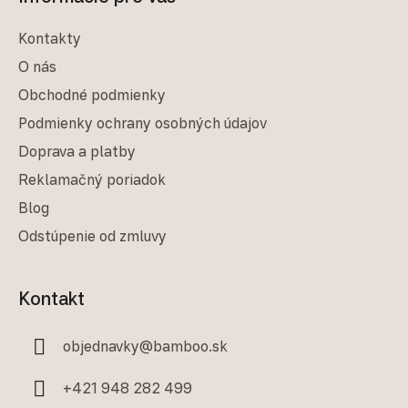
Kontakty
O nás
Obchodné podmienky
Podmienky ochrany osobných údajov
Doprava a platby
Reklamačný poriadok
Blog
Odstúpenie od zmluvy
Kontakt
objednavky
@
bamboo.sk
+421 948 282 499