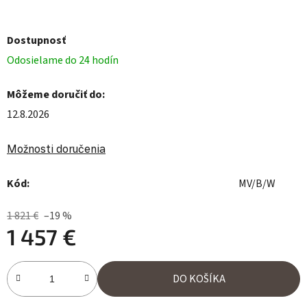
Dostupnosť
Odosielame do 24 hodín
Môžeme doručiť do:
12.8.2026
Možnosti doručenia
Kód:
MV/B/W
1 821 €
–19 %
1 457 €
Jednotková cena:
DO KOŠÍKA