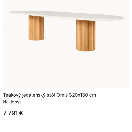
Teakový jedálenský stôl Omis 320x130 cm
Na dopyt
7 791 €