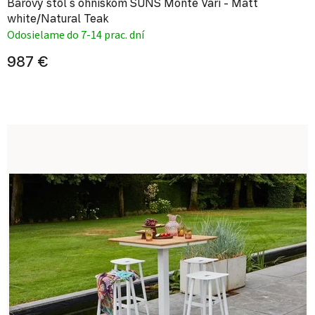
Barový stôl s ohniskom SUNS Monte Vari - Matt
white/Natural Teak
Odosielame do 7-14 prac. dní
987 €