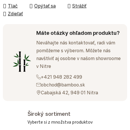
Tlač
Opýtať sa
Strážiť
Zdieľať
Máte otázky ohľadom produktu?
Neváhajte nás kontaktovať, radi vám
pomôžeme s výberom. Môžete nás
navštíviť aj osobne v našom showroome
v Nitre
+421 948 282 499
obchod@bamboo.sk
Cabajská 42, 949 01 Nitra
Široký sortiment
Vyberte si z množstva produktov