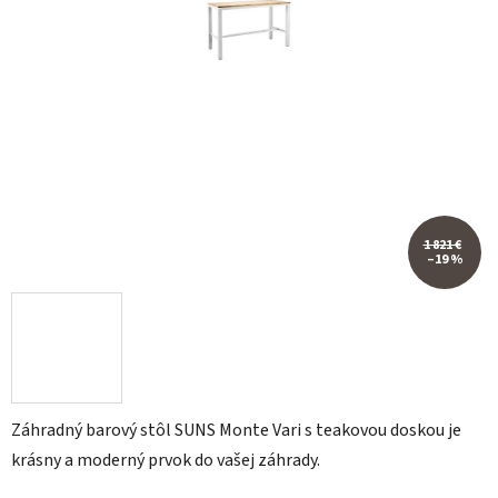
1 821 €
–19 %
Záhradný barový stôl SUNS Monte Vari s teakovou doskou je
krásny a moderný prvok do vašej záhrady.