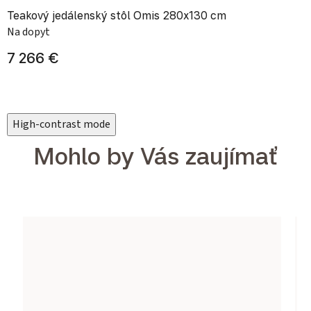
Teakový jedálenský stôl Omis 280x130 cm
Na dopyt
7 266 €
High-contrast mode
Mohlo by Vás zaujímať