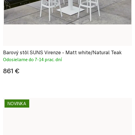
Barový stôl SUNS Virenze - Matt white/Natural Teak
Odosielame do 7-14 prac. dní
861 €
NOVINKA