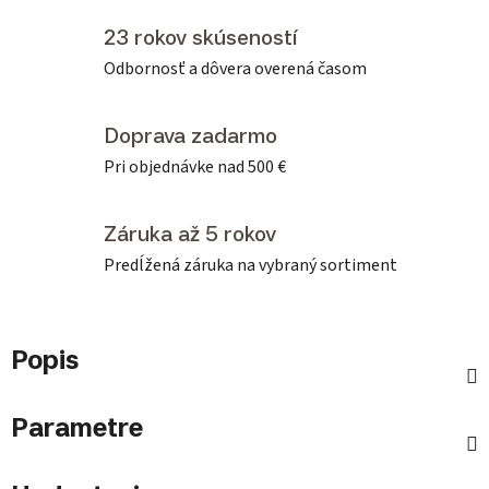
23 rokov skúseností
Odbornosť a dôvera overená časom
Doprava zadarmo
Pri objednávke nad 500 €
Záruka až 5 rokov
Predĺžená záruka na vybraný sortiment
Popis
Parametre