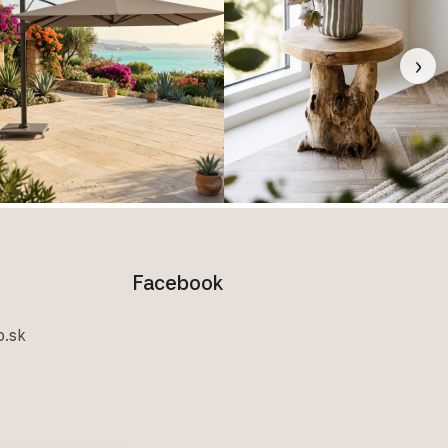
›
Facebook
.sk