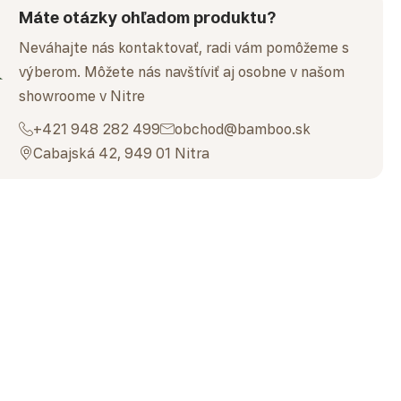
Máte otázky ohľadom produktu?
Neváhajte nás kontaktovať, radi vám pomôžeme s
výberom. Môžete nás navštíviť aj osobne v našom
showroome v Nitre
+421 948 282 499
obchod@bamboo.sk
Cabajská 42, 949 01 Nitra